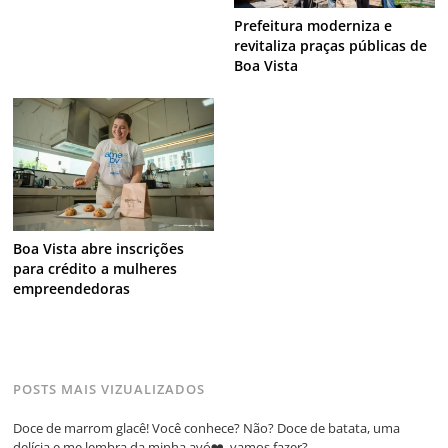
Prefeitura moderniza e
revitaliza praças públicas de
Boa Vista
Boa Vista abre inscrições
para crédito a mulheres
empreendedoras
POSTS MAIS VIZUALIZADOS
Doce de marrom glacê! Você conhece? Não? Doce de batata, uma
delícia e me lembra da minha avó❤️, vamos fazer?