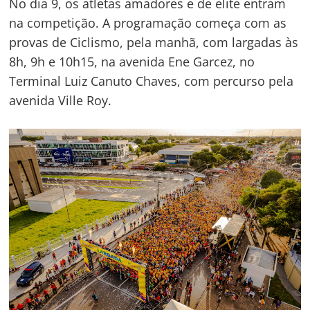
No dia 9, os atletas amadores e de elite entram
na competição. A programação começa com as
provas de Ciclismo, pela manhã, com largadas às
8h, 9h e 10h15, na avenida Ene Garcez, no
Terminal Luiz Canuto Chaves, com percurso pela
avenida Ville Roy.