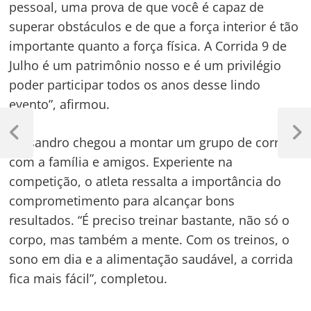
pessoal, uma prova de que você é capaz de
superar obstáculos e de que a força interior é tão
importante quanto a força física. A Corrida 9 de
Julho é um patrimônio nosso e é um privilégio
poder participar todos os anos desse lindo
evento”, afirmou.
Navegação
de
Previous
Next
Lessandro chegou a montar um grupo de corrida
Post
Post
Post
com a família e amigos. Experiente na
competição, o atleta ressalta a importância do
comprometimento para alcançar bons
resultados. “É preciso treinar bastante, não só o
corpo, mas também a mente. Com os treinos, o
sono em dia e a alimentação saudável, a corrida
fica mais fácil”, completou.