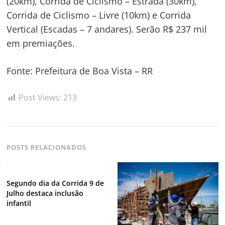
(20km), Corrida de Ciclismo – Estrada (30km),
Corrida de Ciclismo – Livre (10km) e Corrida
Vertical (Escadas – 7 andares). Serão R$ 237 mil
em premiações.
Fonte: Prefeitura de Boa Vista – RR
Post Views:
213
POSTS RELACIONADOS
Segundo dia da Corrida 9 de
Julho destaca inclusão
infantil