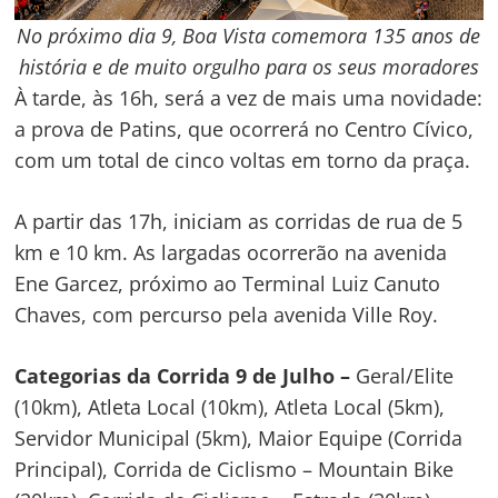
No próximo dia 9, Boa Vista comemora 135 anos de
história e de muito orgulho para os seus moradores
À tarde, às 16h, será a vez de mais uma novidade:
a prova de Patins, que ocorrerá no Centro Cívico,
com um total de cinco voltas em torno da praça.
A partir das 17h, iniciam as corridas de rua de 5
km e 10 km. As largadas ocorrerão na avenida
Ene Garcez, próximo ao Terminal Luiz Canuto
Chaves, com percurso pela avenida Ville Roy.
Categorias da Corrida 9 de Julho –
Geral/Elite
(10km), Atleta Local (10km), Atleta Local (5km),
Servidor Municipal (5km), Maior Equipe (Corrida
Principal), Corrida de Ciclismo – Mountain Bike