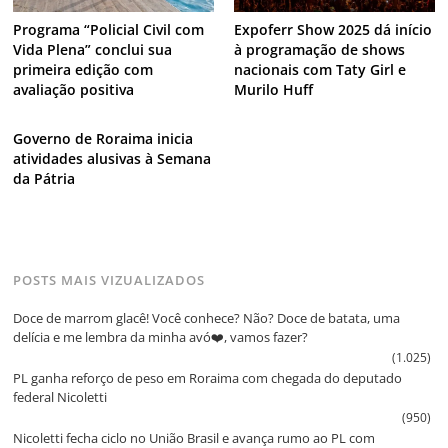
Programa “Policial Civil com
Expoferr Show 2025 dá início
Vida Plena” conclui sua
à programação de shows
primeira edição com
nacionais com Taty Girl e
avaliação positiva
Murilo Huff
Governo de Roraima inicia
atividades alusivas à Semana
da Pátria
POSTS MAIS VIZUALIZADOS
Doce de marrom glacê! Você conhece? Não? Doce de batata, uma
delícia e me lembra da minha avó❤️, vamos fazer?
(1.025)
PL ganha reforço de peso em Roraima com chegada do deputado
federal Nicoletti
(950)
Nicoletti fecha ciclo no União Brasil e avança rumo ao PL com