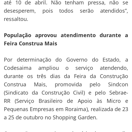
até 10 de abril. Não tenham pressa, não se
desesperem, pois todos serão atendidos”,
ressaltou.
População aprovou atendimento durante a
Feira Construa Mais
Por determinação do Governo do Estado, a
Codesaima ampliou o serviço atendendo,
durante os três dias da Feira da Construção
Construa Mais, promovida pelo Sindcon
(Sindicato da Construção Civil) e pelo Sebrae-
RR (
Serviço Brasileiro de Apoio às Micro e
Pequenas Empresas em Roraima
), realizada de 23
a 25 de outubro no Shopping Garden.
Navegação
de
s