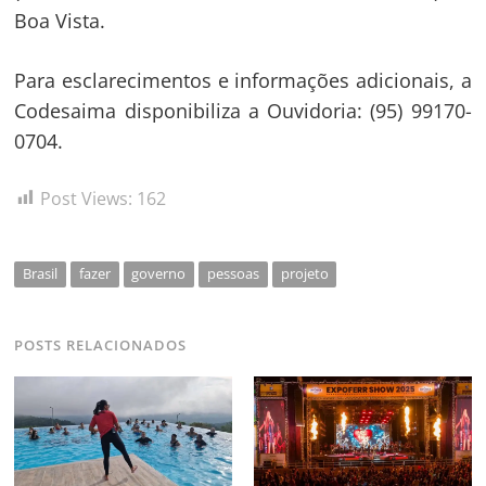
Boa Vista.
Para esclarecimentos e informações adicionais, a
Codesaima disponibiliza a Ouvidoria: (95) 99170-
0704.
Post Views:
162
Brasil
fazer
governo
pessoas
projeto
POSTS RELACIONADOS