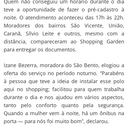
Quem não conseguiu um horário durante o dia
Post
teve a oportunidade de fazer o pré-cadastro à
noite. O atendimento aconteceu das 17h às 22h.
Moradores dos bairros São Vicente, União,
Caranã, Sílvio Leite e outros, mesmo com a
distância, compareceram ao Shopping Garden
para entregar os documentos.
Izane Bezerra, moradora do São Bento, elogiou a
oferta do serviço no período noturno. “Parabéns
à pessoa que teve a ideia de instalar esse polo
aqui no shopping; facilitou para quem trabalha
durante o dia e nos ajudou em vários aspectos,
tanto pelo conforto quanto pela segurança.
Quando a mulher vem à noite, há um ônibus na
porta — para nós foi muito bom”, declarou.