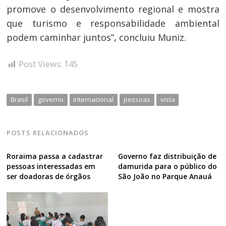
promove o desenvolvimento regional e mostra
que turismo e responsabilidade ambiental
podem caminhar juntos”, concluiu Muniz.
Post Views:
145
Brasil
governo
internacional
pessoas
vista
POSTS RELACIONADOS
Roraima passa a cadastrar
Governo faz distribuição de
pessoas interessadas em
damurida para o público do
ser doadoras de órgãos
São João no Parque Anauá