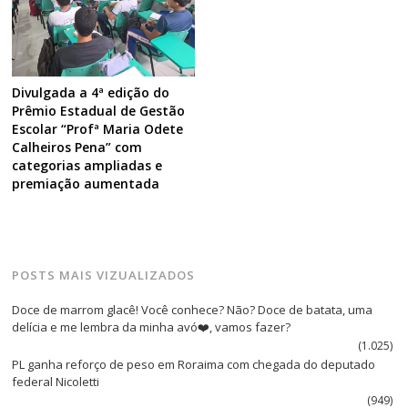
Divulgada a 4ª edição do
Prêmio Estadual de Gestão
Escolar “Profª Maria Odete
Calheiros Pena” com
categorias ampliadas e
premiação aumentada
POSTS MAIS VIZUALIZADOS
Doce de marrom glacê! Você conhece? Não? Doce de batata, uma
delícia e me lembra da minha avó❤️, vamos fazer?
(1.025)
PL ganha reforço de peso em Roraima com chegada do deputado
federal Nicoletti
(949)