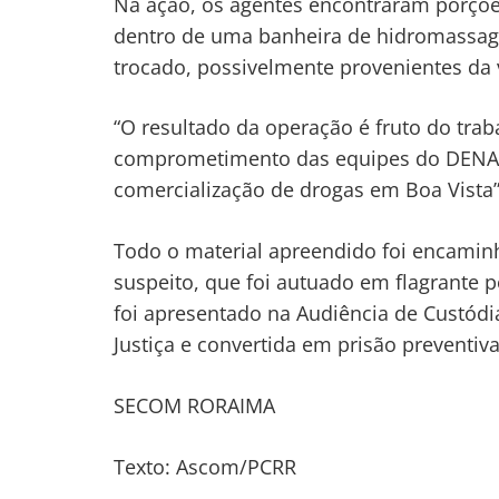
Na ação, os agentes encontraram porçõe
dentro de uma banheira de hidromassag
trocado, possivelmente provenientes da
“O resultado da operação é fruto do trab
comprometimento das equipes do DENAR
comercialização de drogas em Boa Vista”
Todo o material apreendido foi encamin
suspeito, que foi autuado em flagrante po
foi apresentado na Audiência de Custódi
Justiça e convertida em prisão preventi
SECOM RORAIMA
Texto: Ascom/PCRR