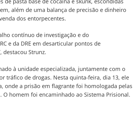
s de pasta base de cocaína e skunk, escondidas
em, além de uma balança de precisão e dinheiro
 venda dos entorpecentes.
alho contínuo de investigação e do
C e da DRE em desarticular pontos de
, destacou Strunz.
hado à unidade especializada, juntamente com o
r tráfico de drogas. Nesta quinta-feira, dia 13, ele
a, onde a prisão em flagrante foi homologada pelas
va. O homem foi encaminhado ao Sistema Prisional.