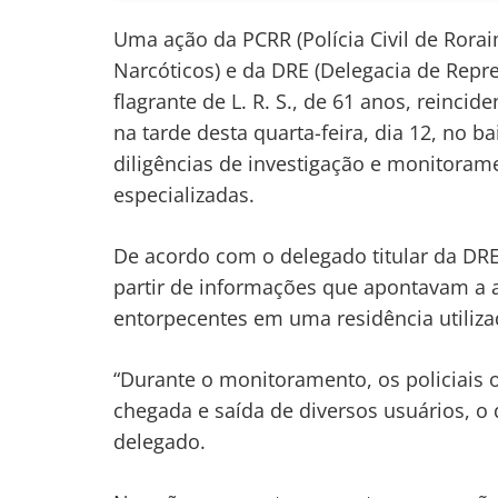
Uma ação da PCRR (Polícia Civil de Ror
Narcóticos) e da DRE (Delegacia de Repr
flagrante de L. R. S., de 61 anos, reincid
na tarde desta quarta-feira, dia 12, no 
diligências de investigação e monitoram
especializadas.
De acordo com o delegado titular da DRE,
partir de informações que apontavam a a
entorpecentes em uma residência utiliz
“Durante o monitoramento, os policiais
chegada e saída de diversos usuários, o 
delegado.