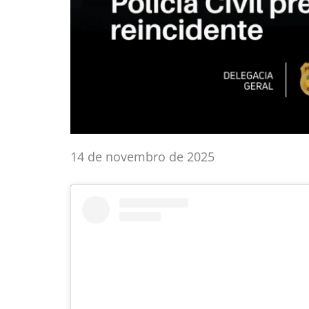
14 de novembro de 2025
Navegação
s