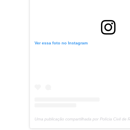
de
Post
Ver essa foto no Instagram