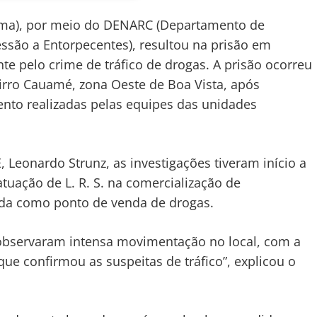
aima), por meio do DENARC (Departamento de
essão a Entorpecentes), resultou na prisão em
ente pelo crime de tráfico de drogas. A prisão ocorreu
bairro Cauamé, zona Oeste de Boa Vista, após
ento realizadas pelas equipes das unidades
 Leonardo Strunz, as investigações tiveram início a
tuação de L. R. S. na comercialização de
ada como ponto de venda de drogas.
 observaram intensa movimentação no local, com a
que confirmou as suspeitas de tráfico”, explicou o