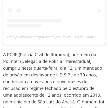
Uma publicação compartilhada por Polícia Civil de Roraima (@policiacivilderoraima)
A PCRR (Polícia Civil de Roraima), por meio da
Polinter (Delegacia de Polícia Interestadual),
cumpriu nesta quarta-feira, dia 12, um mandado
de prisão em desfavor de L.D.S.P., de 70 anos,
condenado a nove anos e nove meses de
reclusão em regime fechado pelo estupro de
uma adolescente de 12 anos, ocorrido em 2018,
no município de São Luiz do Anauá. O homem foi