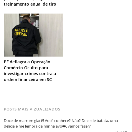
treinamento anual de tiro
PF deflagra a Operação
Comércio Oculto para
investigar crimes contra a
ordem financeira em SC
POSTS MAIS VIZUALIZADOS
Doce de marrom glacê! Você conhece? Não? Doce de batata, uma
delícia e me lembra da minha avó❤️, vamos fazer?