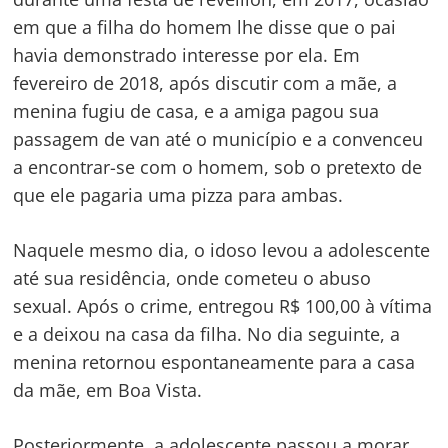
Navegação
em que a filha do homem lhe disse que o pai
de
s
havia demonstrado interesse por ela. Em
Post
fevereiro de 2018, após discutir com a mãe, a
menina fugiu de casa, e a amiga pagou sua
passagem de van até o município e a convenceu
a encontrar-se com o homem, sob o pretexto de
que ele pagaria uma pizza para ambas.
Naquele mesmo dia, o idoso levou a adolescente
até sua residência, onde cometeu o abuso
sexual. Após o crime, entregou R$ 100,00 à vítima
e a deixou na casa da filha. No dia seguinte, a
menina retornou espontaneamente para a casa
da mãe, em Boa Vista.
Posteriormente, a adolescente passou a morar