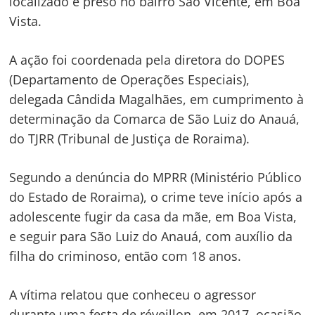
localizado e preso no bairro São Vicente, em Boa
Vista.
A ação foi coordenada pela diretora do DOPES
(Departamento de Operações Especiais),
delegada Cândida Magalhães, em cumprimento à
determinação da Comarca de São Luiz do Anauá,
do TJRR (Tribunal de Justiça de Roraima).
Segundo a denúncia do MPRR (Ministério Público
do Estado de Roraima), o crime teve início após a
adolescente fugir da casa da mãe, em Boa Vista,
e seguir para São Luiz do Anauá, com auxílio da
filha do criminoso, então com 18 anos.
A vítima relatou que conheceu o agressor
durante uma festa de réveillon, em 2017, ocasião