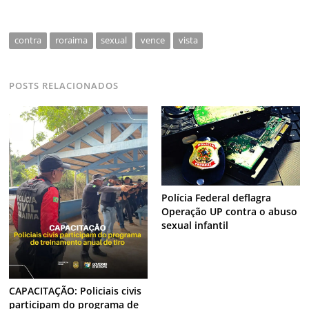
contra
roraima
sexual
vence
vista
POSTS RELACIONADOS
Polícia Federal deflagra
Operação UP contra o abuso
sexual infantil
CAPACITAÇÃO: Policiais civis
participam do programa de