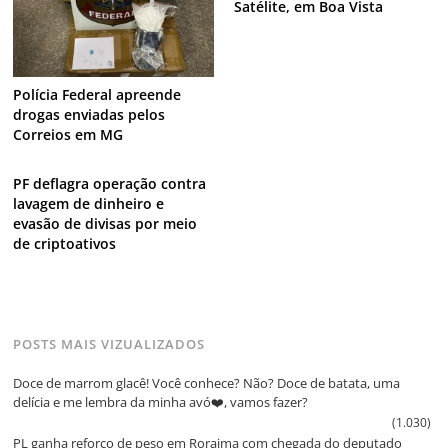
Satélite, em Boa Vista
Polícia Federal apreende
drogas enviadas pelos
Correios em MG
PF deflagra operação contra
lavagem de dinheiro e
evasão de divisas por meio
de criptoativos
POSTS MAIS VIZUALIZADOS
Doce de marrom glacê! Você conhece? Não? Doce de batata, uma
delícia e me lembra da minha avó❤️, vamos fazer?
(1.030)
PL ganha reforço de peso em Roraima com chegada do deputado