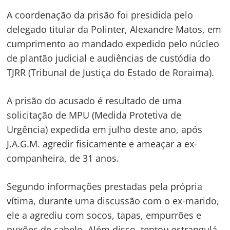
A coordenação da prisão foi presidida pelo
delegado titular da Polinter, Alexandre Matos, em
cumprimento ao mandado expedido pelo núcleo
de plantão judicial e audiências de custódia do
TJRR (Tribunal de Justiça do Estado de Roraima).
A prisão do acusado é resultado de uma
solicitação de MPU (Medida Protetiva de
Urgência) expedida em julho deste ano, após
J.A.G.M. agredir fisicamente e ameaçar a ex-
companheira, de 31 anos.
Segundo informações prestadas pela própria
vítima, durante uma discussão com o ex-marido,
ele a agrediu com socos, tapas, empurrões e
Navegação
puxões de cabelo. Além disso, tentou estrangulá-