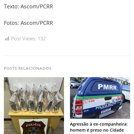
Texto: Ascom/PCRR
Fotos: Ascom/PCRR
Post Views:
132
POSTS RELACIONADOS
Agressão à ex-companheira:
homem é preso no Cidade