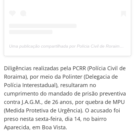
Uma publicação compartilhada por Polícia Civil de Roraima (@policiacivilderoraima)
Diligências realizadas pela PCRR (Polícia Civil de
Roraima), por meio da Polinter (Delegacia de
Polícia Interestadual), resultaram no
cumprimento do mandado de prisão preventiva
contra J.A.G.M., de 26 anos, por quebra de MPU
(Medida Protetiva de Urgência). O acusado foi
preso nesta sexta-feira, dia 14, no bairro
Aparecida, em Boa Vista.