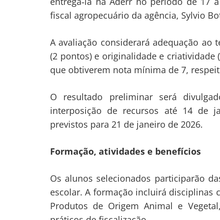
entregá‑la na Aderr no período de 17 a
fiscal agropecuário da agência, Sylvio Bo
A avaliação considerará adequação ao te
(2 pontos) e originalidade e criatividade
que obtiverem nota mínima de 7, respeit
O resultado preliminar será divulg
interposição de recursos até 14 de j
previstos para 21 de janeiro de 2026.
Formação, atividades e benefícios
Os alunos selecionados participarão d
escolar. A formação incluirá disciplinas
Produtos de Origem Animal e Vegetal
práticos de fiscalização.