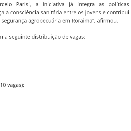
lo Parisi, a iniciativa já integra as políticas
a a consciência sanitária entre os jovens e contribui
a segurança agropecuária em Roraima”, afirmou.
m a seguinte distribuição de vagas:
0 vagas);