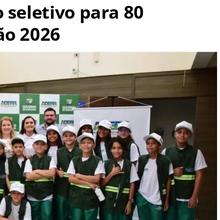
 seletivo para 80
ão 2026