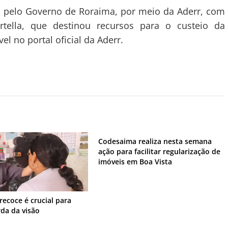
o pelo Governo de Roraima, por meio da Aderr, com
tella, que destinou recursos para o custeio da
vel no portal oficial da Aderr.
Codesaima realiza nesta semana
ação para facilitar regularização de
imóveis em Boa Vista
recoce é crucial para
rda da visão