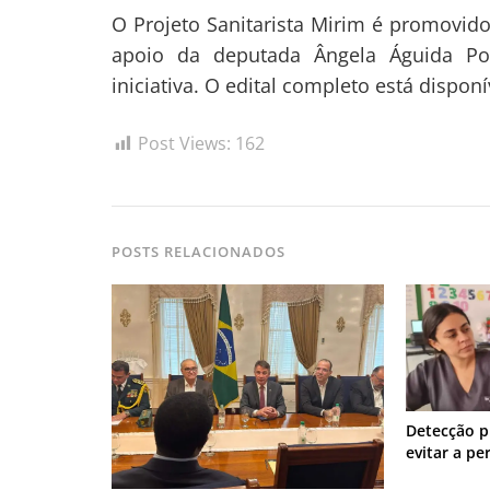
O Projeto Sanitarista Mirim é promovid
apoio da deputada Ângela Águida Por
iniciativa. O edital completo está disponí
Post Views:
162
POSTS RELACIONADOS
Detecção p
evitar a pe