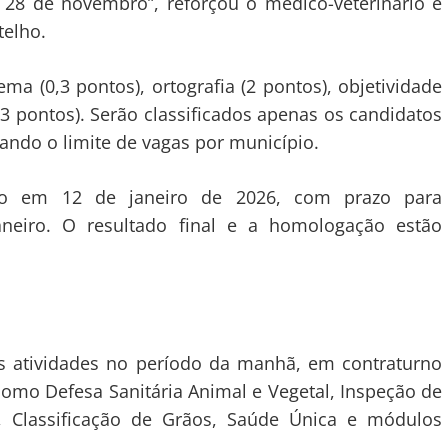
 28 de novembro”, reforçou o médico-veterinário e
telho.
ma (0,3 pontos), ortografia (2 pontos), objetividade
 (3 pontos). Serão classificados apenas os candidatos
ando o limite de vagas por município.
ado em 12 de janeiro de 2026, com prazo para
aneiro. O resultado final e a homologação estão
as atividades no período da manhã, em contraturno
 como Defesa Sanitária Animal e Vegetal, Inspeção de
, Classificação de Grãos, Saúde Única e módulos