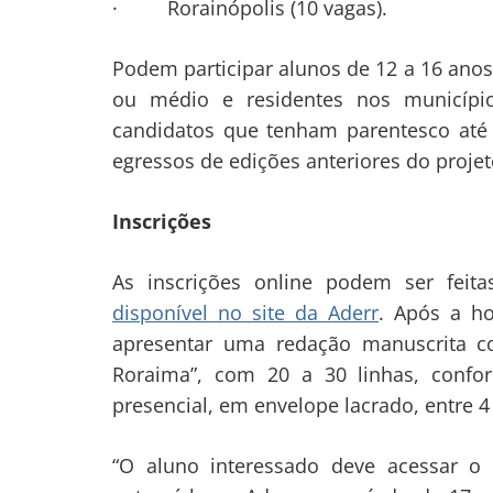
· Rorainópolis (10 vagas).
Podem participar alunos de 12 a 16 ano
ou médio e residentes nos municípi
candidatos que tenham parentesco até
egressos de edições anteriores do projet
Inscrições
As inscrições online podem ser fei
disponível no site da Aderr
. Após a ho
apresentar uma redação manuscrita c
Roraima”, com 20 a 30 linhas, confo
presencial, em envelope lacrado, entre 
“O aluno interessado deve acessar o 