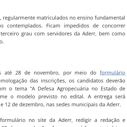
s, regularmente matriculados no ensino fundamental
os contemplados. Ficam impedidos de concorrer
 terceiro grau com servidores da Aderr, bem como
o.
tas até 28 de novembro, por meio do
formulário
mologação das inscrições, os candidatos deverão
om o tema “A Defesa Agropecuária no Estado de
rme o modelo previsto no edital. A entrega será
4 e 12 de dezembro, nas sedes municipais da Aderr.
formulário no site da Aderr, redigir a redação e