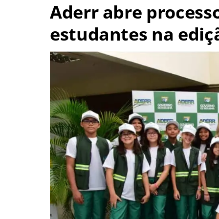
Aderr abre processo
estudantes na ediç