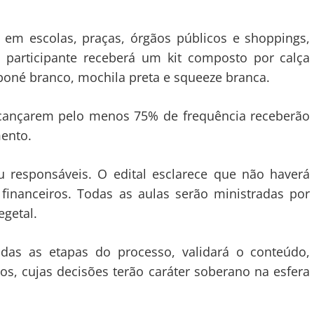
 em escolas, praças, órgãos públicos e shoppings,
 participante receberá um kit composto por calça
, boné branco, mochila preta e squeeze branca.
lcançarem pelo menos 75% de frequência receberão
mento.
u responsáveis. O edital esclarece que não haverá
inanceiros. Todas as aulas serão ministradas por
egetal.
das as etapas do processo, validará o conteúdo,
sos, cujas decisões terão caráter soberano na esfera