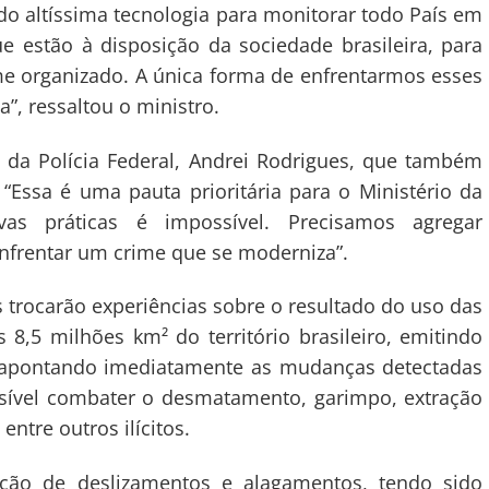
ndo altíssima tecnologia para monitorar todo País em
ue estão à disposição da sociedade brasileira, para
ime organizado. A única forma de enfrentarmos esses
a”, ressaltou o ministro.
l da Polícia Federal, Andrei Rodrigues, que também
“Essa é uma pauta prioritária para o Ministério da
as práticas é impossível. Precisamos agregar
nfrentar um crime que se moderniza”.
s trocarão experiências sobre o resultado do uso das
,5 milhões km² do território brasileiro, emitindo
s, apontando imediatamente as mudanças detectadas
sível combater o desmatamento, garimpo, extração
entre outros ilícitos.
cção de deslizamentos e alagamentos, tendo sido