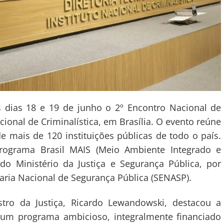
s dias 18 e 19 de junho o 2º Encontro Nacional de
ional de Criminalística, em Brasília. O evento reúne
de mais de 120 instituições públicas de todo o país.
rograma Brasil MAIS (Meio Ambiente Integrado e
do Ministério da Justiça e Segurança Pública, por
taria Nacional de Segurança Pública (SENASP).
stro da Justiça, Ricardo Lewandowski, destacou a
 um programa ambicioso, integralmente financiado