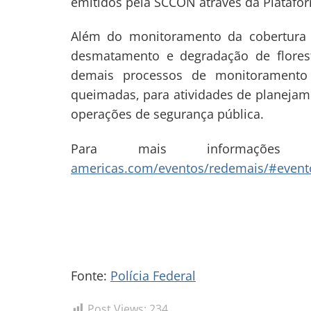
emitidos pela SCCON através da Plataform
Além do monitoramento da cobertura 
desmatamento e degradação de flores
demais processos de monitoramento 
queimadas, para atividades de planejam
operações de segurança pública.
Para mais informaçõ
americas.com/eventos/redemais/#event
Fonte:
Polícia Federal
Post Views:
234