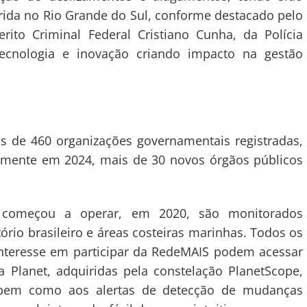
rida no Rio Grande do Sul, conforme destacado pelo
rito Criminal Federal Cristiano Cunha, da Polícia
tecnologia e inovação criando impacto na gestão
 de 460 organizações governamentais registradas,
Somente em 2024, mais de 30 novos órgãos públicos
 começou a operar, em 2020, são monitorados
ório brasileiro e áreas costeiras marinhas. Todos os
interesse em participar da RedeMAIS podem acessar
a Planet, adquiridas pela constelação PlanetScope,
 bem como aos alertas de detecção de mudanças