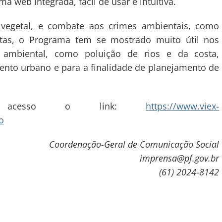
a web integrada, fácil de usar e intuitiva.
vegetal, e combate aos crimes ambientais, como
tas, o Programa tem se mostrado muito útil nos
ambiental, como poluição de rios e da costa,
ento urbano e para a finalidade de planejamento de
es acesso o link:
https://www.viex-
o
Coordenação-Geral de Comunicação Social
imprensa@pf.gov.br
(61) 2024-8142