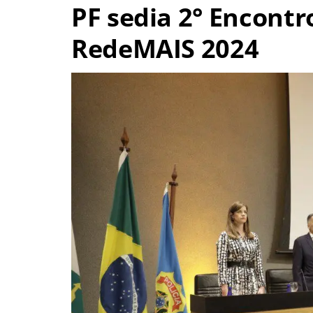
PF sedia 2° Encontr
RedeMAIS 2024