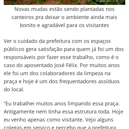
Novas mudas estão sendo plantadas nos
canteiros pra deixar o ambiente ainda mais
bonito e agradável para os visitantes
Ver o cuidado da prefeitura com os espaços
públicos gera satisfação para quem já foi um dos
responsáveis por fazer esse trabalho, como é o
caso do aposentado José Félix. Por muitos anos
ele foi um dos colaboradores da limpeza na
praça e hoje é um dos frequentadores assíduos
do local.
“Eu trabalhei muitos anos limpando essa praça.
Antigamente nem tinha essa estrutura toda. Hoje
eu venho apenas como visitante. Vejo alguns
colegas em serviço e percebo que a prefeitura