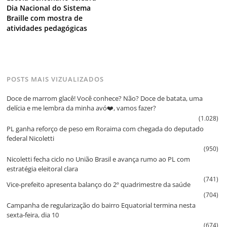
Dia Nacional do Sistema
Braille com mostra de
atividades pedagógicas
POSTS MAIS VIZUALIZADOS
Doce de marrom glacê! Você conhece? Não? Doce de batata, uma
delícia e me lembra da minha avó❤️, vamos fazer?
(1.028)
PL ganha reforço de peso em Roraima com chegada do deputado
federal Nicoletti
(950)
Nicoletti fecha ciclo no União Brasil e avança rumo ao PL com
estratégia eleitoral clara
(741)
Vice‑prefeito apresenta balanço do 2º quadrimestre da saúde
(704)
Campanha de regularização do bairro Equatorial termina nesta
sexta‑feira, dia 10
(674)