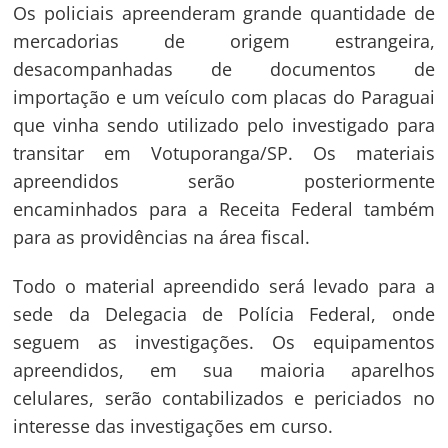
Os policiais apreenderam grande quantidade de
mercadorias de origem estrangeira,
desacompanhadas de documentos de
Navegação
importação e um veículo com placas do Paraguai
de
s
que vinha sendo utilizado pelo investigado para
Post
transitar em Votuporanga/SP. Os materiais
apreendidos serão posteriormente
encaminhados para a Receita Federal também
para as providências na área fiscal.
Todo o material apreendido será levado para a
sede da Delegacia de Polícia Federal, onde
seguem as investigações. Os equipamentos
apreendidos, em sua maioria aparelhos
celulares, serão contabilizados e periciados no
interesse das investigações em curso.