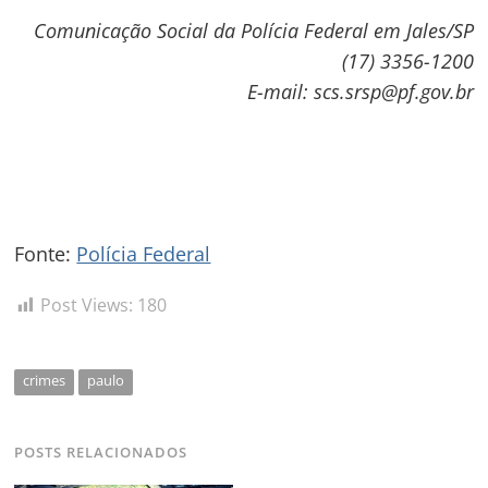
Comunicação Social da Polícia Federal em Jales/SP
(17) 3356-1200
E-mail: scs.srsp@pf.gov.br
Fonte:
Polícia Federal
Post Views:
180
crimes
paulo
POSTS RELACIONADOS