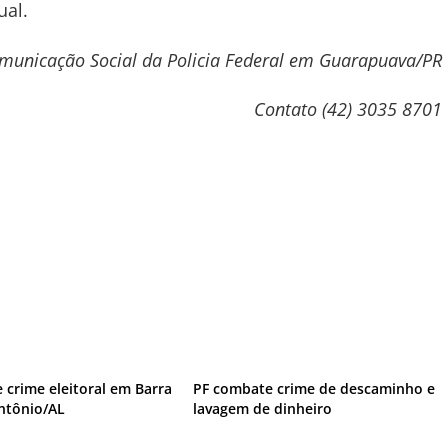
ual.
municação Social da Policia Federal em Guarapuava/PR
Contato (42) 3035 8701
 crime eleitoral em Barra
PF combate crime de descaminho e
ntônio/AL
lavagem de dinheiro