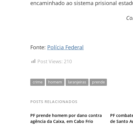
encaminhado ao sistema prisional estad
Co
Fonte:
Polícia Federal
Post Views:
210
crime
homem
laranjeiras
prende
POSTS RELACIONADOS
PF prende homem por dano contra
PF combate
agência da Caixa, em Cabo Frio
de Santo A