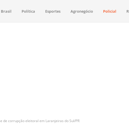
Brasil
Política
Esportes
Agronegócio
Policial
R
aima
política, saúde, esportes, economia e os principais acontecimentos de Boa 
 de corrupção eleitoral em Laranjeiras do Sul/PR