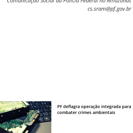
Comunicação Social da Polícia Federal no Amazonas
cs.sram@pf.gov.br
PF deflagra operação integrada para
combater crimes ambientais