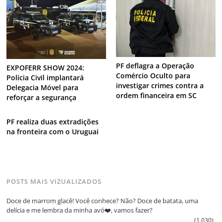
PF deflagra a Operação
EXPOFERR SHOW 2024:
Comércio Oculto para
Polícia Civil implantará
investigar crimes contra a
Delegacia Móvel para
ordem financeira em SC
reforçar a segurança
PF realiza duas extradições
na fronteira com o Uruguai
POSTS MAIS VIZUALIZADOS
Doce de marrom glacê! Você conhece? Não? Doce de batata, uma
delícia e me lembra da minha avó❤️, vamos fazer?
(1.030)