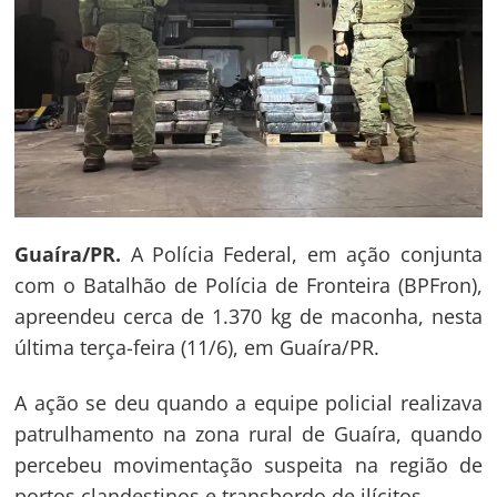
Guaíra/PR.
A Polícia Federal, em ação conjunta
com o Batalhão de Polícia de Fronteira (BPFron),
apreendeu cerca de 1.370 kg de maconha, nesta
última terça-feira (11/6), em Guaíra/PR.
A ação se deu quando a equipe policial realizava
patrulhamento na zona rural de Guaíra, quando
percebeu movimentação suspeita na região de
portos clandestinos e transbordo de ilícitos.