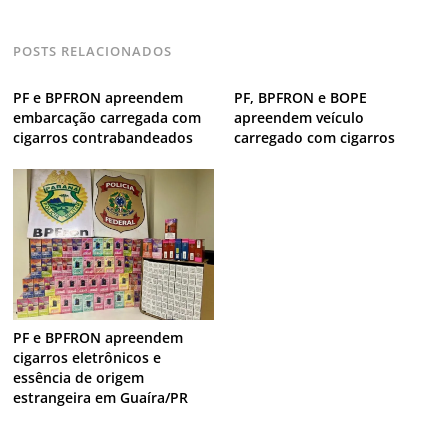
POSTS RELACIONADOS
PF e BPFRON apreendem
PF, BPFRON e BOPE
embarcação carregada com
apreendem veículo
cigarros contrabandeados
carregado com cigarros
PF e BPFRON apreendem
cigarros eletrônicos e
essência de origem
estrangeira em Guaíra/PR