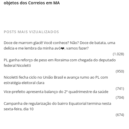
objetos dos Correios em MA
POSTS MAIS VIZUALIZADOS
Doce de marrom glacê! Você conhece? Não? Doce de batata, uma
delícia e me lembra da minha avó❤️, vamos fazer?
(1.028)
PL ganha reforço de peso em Roraima com chegada do deputado
federal Nicoletti
(950)
Nicoletti fecha ciclo no União Brasil e avança rumo ao PL com
estratégia eleitoral clara
(741)
Vice‑prefeito apresenta balanço do 2º quadrimestre da saúde
(704)
Campanha de regularização do bairro Equatorial termina nesta
sexta‑feira, dia 10
(674)