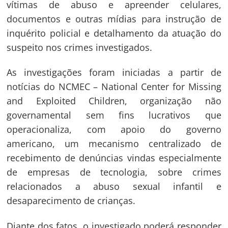
vítimas de abuso e apreender celulares,
documentos e outras mídias para instrução de
inquérito policial e detalhamento da atuação do
suspeito nos crimes investigados.
As investigações foram iniciadas a partir de
notícias do NCMEC – National Center for Missing
and Exploited Children, organização não
governamental sem fins lucrativos que
operacionaliza, com apoio do governo
americano, um mecanismo centralizado de
recebimento de denúncias vindas especialmente
de empresas de tecnologia, sobre crimes
Navegação
relacionados a abuso sexual infantil e
desaparecimento de crianças.
de
s
Post
Diante dos fatos, o investigado poderá responder