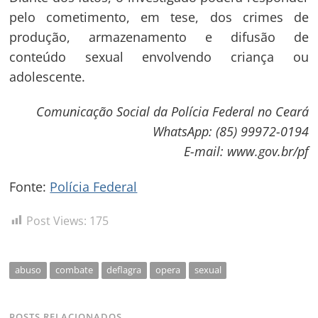
pelo cometimento, em tese, dos crimes de
produção, armazenamento e difusão de
conteúdo sexual envolvendo criança ou
adolescente.
Comunicação Social da Polícia Federal no Ceará
WhatsApp: (85) 99972-0194
E-mail: www.gov.br/pf
Fonte:
Polícia Federal
Post Views:
175
abuso
combate
deflagra
opera
sexual
POSTS RELACIONADOS