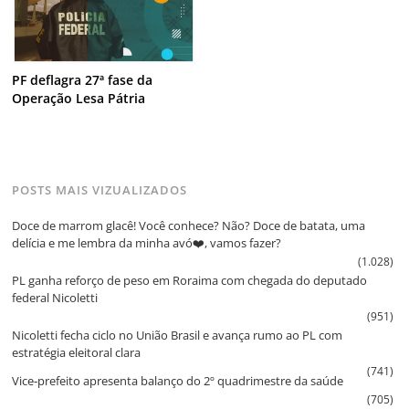
PF deflagra 27ª fase da
Operação Lesa Pátria
POSTS MAIS VIZUALIZADOS
Doce de marrom glacê! Você conhece? Não? Doce de batata, uma
delícia e me lembra da minha avó❤️, vamos fazer?
(1.028)
PL ganha reforço de peso em Roraima com chegada do deputado
federal Nicoletti
(951)
Nicoletti fecha ciclo no União Brasil e avança rumo ao PL com
estratégia eleitoral clara
(741)
Vice‑prefeito apresenta balanço do 2º quadrimestre da saúde
(705)