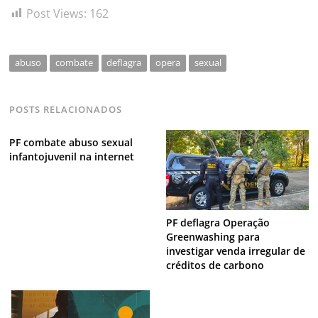
Post Views:
162
abuso
combate
deflagra
opera
sexual
POSTS RELACIONADOS
PF combate abuso sexual
infantojuvenil na internet
PF deflagra Operação
Greenwashing para
investigar venda irregular de
créditos de carbono