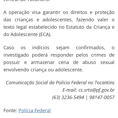
A operação visa garantir os direitos e proteção
das crianças e adolescentes, fazendo valer o
texto legal estabelecido no Estatuto da Criança e
do Adolescente (ECA).
Caso os indícios sejam confirmados, o
investigado poderá responder pelos crimes de
possuir e armazenar cena de abuso sexual
Navegação
envolvendo criança ou adolescente.
de
s
Comunicação Social da Polícia Federal no Tocantins
Post
E-mail: cs.srto@pf.gov.br
(63) 3236-5494 | 98147-0057
Fonte:
Polícia Federal