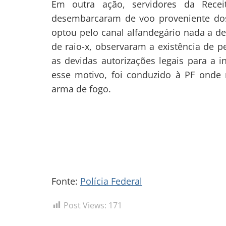
Em outra ação, servidores da Receit
desembarcaram de voo proveniente dos
optou pelo canal alfandegário nada a d
de raio-x, observaram a existência de
as devidas autorizações legais para a i
esse motivo, foi conduzido à PF onde r
arma de fogo.
Fonte:
Polícia Federal
Post Views:
171