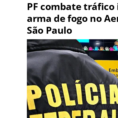
PF combate tráfico 
arma de fogo no Ae
São Paulo