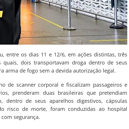
u, entre os dias 11 e 12/6, em ações distintas, três
s quais, dois transportavam droga dentro de seus
ra arma de fogo sem a devida autorização legal.
ho de scanner corporal e fiscalizam passageiros e
rios, prenderam duas brasileiras que pretendiam
, dentro de seus aparelhos digestivos, cápsulas
o risco de morte, foram conduzidas ao hospital
a com segurança.