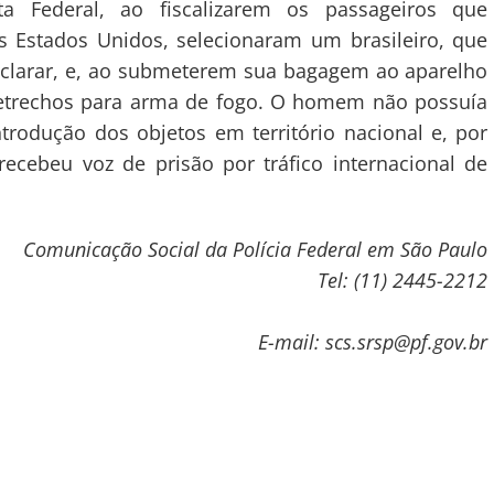
a Federal, ao fiscalizarem os passageiros que
 Estados Unidos, selecionaram um brasileiro, que
eclarar, e, ao submeterem sua bagagem ao aparelho
 petrechos para arma de fogo. O homem não possuía
ntrodução dos objetos em território nacional e, por
ecebeu voz de prisão por tráfico internacional de
Comunicação Social da Polícia Federal em São Paulo
Tel: (11) 2445-2212
E-mail: scs.srsp@pf.gov.br