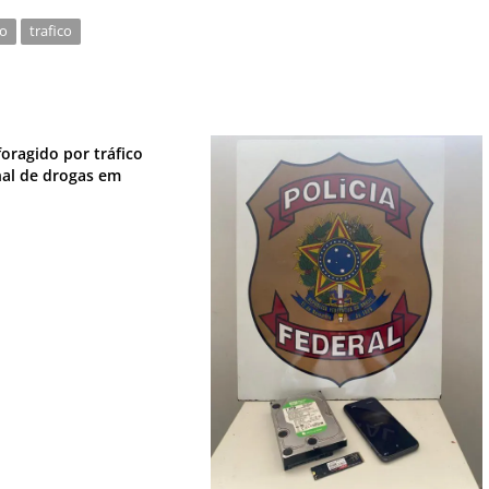
lo
trafico
oragido por tráfico
nal de drogas em