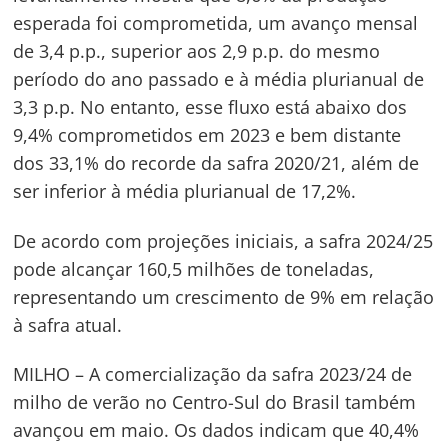
esperada foi comprometida, um avanço mensal
de 3,4 p.p., superior aos 2,9 p.p. do mesmo
período do ano passado e à média plurianual de
3,3 p.p. No entanto, esse fluxo está abaixo dos
9,4% comprometidos em 2023 e bem distante
dos 33,1% do recorde da safra 2020/21, além de
ser inferior à média plurianual de 17,2%.
De acordo com projeções iniciais, a safra 2024/25
pode alcançar 160,5 milhões de toneladas,
representando um crescimento de 9% em relação
à safra atual.
Navegação
MILHO – A comercialização da safra 2023/24 de
de
s
milho de verão no Centro-Sul do Brasil também
Post
avançou em maio. Os dados indicam que 40,4%