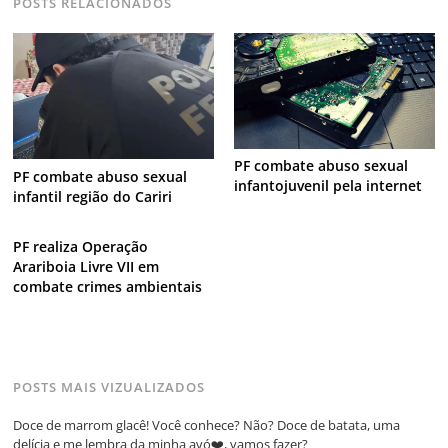
POSTS RELACIONADOS
PF combate abuso sexual
PF combate abuso sexual
infantojuvenil pela internet
infantil região do Cariri
PF realiza Operação
Arariboia Livre VII em
combate crimes ambientais
POSTS MAIS VIZUALIZADOS
Doce de marrom glacê! Você conhece? Não? Doce de batata, uma
delícia e me lembra da minha avó❤️, vamos fazer?