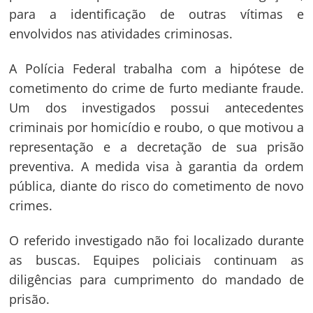
para a identificação de outras vítimas e
envolvidos nas atividades criminosas.
A Polícia Federal trabalha com a hipótese de
cometimento do crime de furto mediante fraude.
Um dos investigados possui antecedentes
criminais por homicídio e roubo, o que motivou a
representação e a decretação de sua prisão
preventiva. A medida visa à garantia da ordem
pública, diante do risco do cometimento de novo
crimes.
Navegação
O referido investigado não foi localizado durante
as buscas. Equipes policiais continuam as
de
s
diligências para cumprimento do mandado de
Post
prisão.