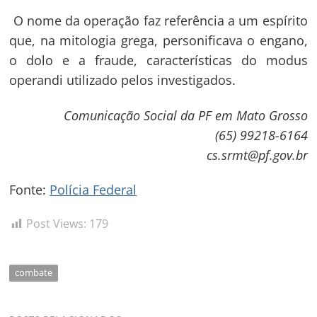
O nome da operação faz referência a um espírito
que, na mitologia grega, personificava o engano,
o dolo e a fraude, características do modus
operandi utilizado pelos investigados.
Comunicação Social da PF em Mato Grosso
(65) 99218-6164
cs.srmt@pf.gov.br
Fonte:
Polícia Federal
Post Views:
179
combate