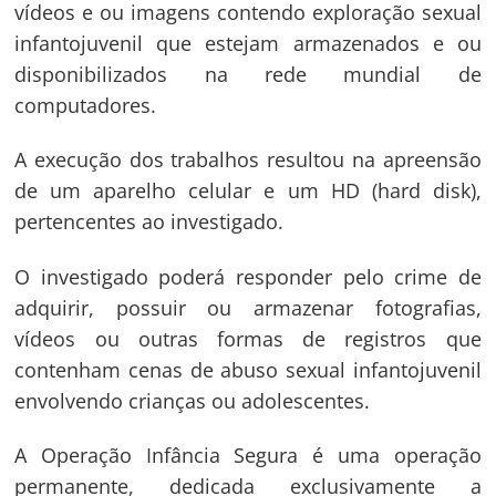
vídeos e ou imagens contendo exploração sexual
infantojuvenil que estejam armazenados e ou
disponibilizados na rede mundial de
computadores.
A execução dos trabalhos resultou na apreensão
de um aparelho celular e um HD (hard disk),
pertencentes ao investigado.
O investigado poderá responder pelo crime de
adquirir, possuir ou armazenar fotografias,
vídeos ou outras formas de registros que
Navegação
contenham cenas de abuso sexual infantojuvenil
de
s
envolvendo crianças ou adolescentes.
Post
A Operação Infância Segura é uma operação
permanente, dedicada exclusivamente a