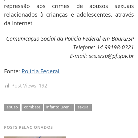
repressão aos crimes de abusos sexuais
relacionados à crianças e adolescentes, através
da Internet.
Comunicação Social da Polícia Federal em Bauru/SP
Telefone: 14 99198-0321
E-mail: scs.srsp@pf.gov.br
Fonte:
Polícia Federal
Post Views:
192
abuso
combate
infantojuvenil
sexual
POSTS RELACIONADOS