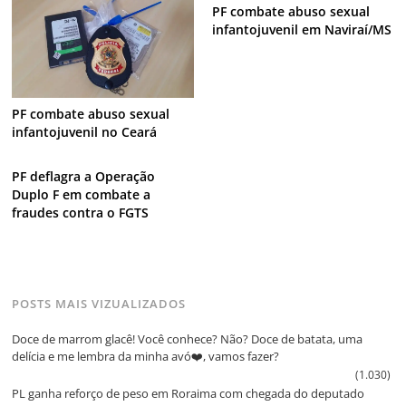
PF combate abuso sexual
infantojuvenil em Naviraí/MS
PF combate abuso sexual
infantojuvenil no Ceará
PF deflagra a Operação
Duplo F em combate a
fraudes contra o FGTS
POSTS MAIS VIZUALIZADOS
Doce de marrom glacê! Você conhece? Não? Doce de batata, uma
delícia e me lembra da minha avó❤️, vamos fazer?
(1.030)
PL ganha reforço de peso em Roraima com chegada do deputado