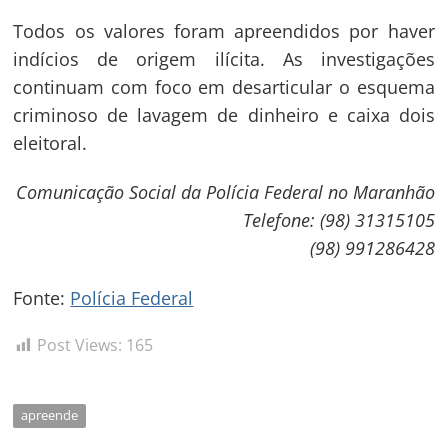
Post
Todos os valores foram apreendidos por haver
indícios de origem ilícita. As investigações
continuam com foco em desarticular o esquema
criminoso de lavagem de dinheiro e caixa dois
eleitoral.
Comunicação Social da Polícia Federal no Maranhão
Telefone: (98) 31315105
(98) 991286428
Fonte:
Polícia Federal
Post Views:
165
apreende