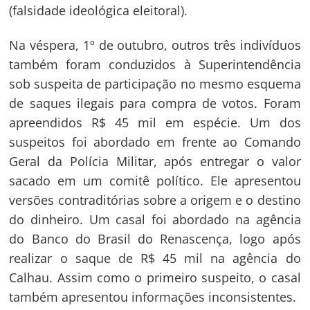
(falsidade ideológica eleitoral).
Na véspera, 1º de outubro, outros três indivíduos
também foram conduzidos à Superintendência
sob suspeita de participação no mesmo esquema
de saques ilegais para compra de votos. Foram
apreendidos R$ 45 mil em espécie. Um dos
suspeitos foi abordado em frente ao Comando
Geral da Polícia Militar, após entregar o valor
sacado em um comitê político. Ele apresentou
versões contraditórias sobre a origem e o destino
do dinheiro. Um casal foi abordado na agência
do Banco do Brasil do Renascença, logo após
realizar o saque de R$ 45 mil na agência do
Navegação
Calhau. Assim como o primeiro suspeito, o casal
também apresentou informações inconsistentes.
de
s