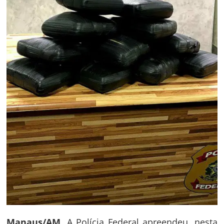
Manaus/AM.
A Polícia Federal apreendeu, nesta