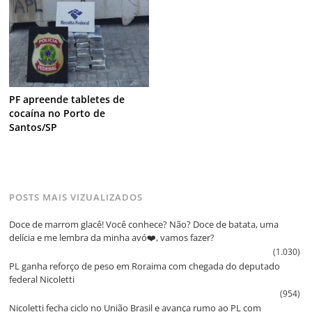
PF apreende tabletes de
cocaína no Porto de
Santos/SP
POSTS MAIS VIZUALIZADOS
Doce de marrom glacê! Você conhece? Não? Doce de batata, uma
delícia e me lembra da minha avó❤️, vamos fazer?
(1.030)
PL ganha reforço de peso em Roraima com chegada do deputado
federal Nicoletti
(954)
Nicoletti fecha ciclo no União Brasil e avança rumo ao PL com