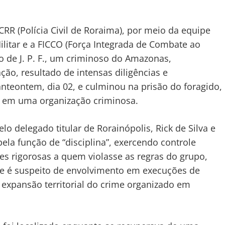
R (Polícia Civil de Roraima), por meio da equipe
Militar e a FICCO (Força Integrada de Combate ao
o de J. P. F., um criminoso do Amazonas,
ão, resultado de intensas diligências e
 anteontem, dia 02, e culminou na prisão do foragido,
 em uma organização criminosa.
 delegado titular de Rorainópolis, Rick de Silva e
 pela função de “disciplina”, exercendo controle
es rigorosas a quem violasse as regras do grupo,
le é suspeito de envolvimento em execuções de
 expansão territorial do crime organizado em