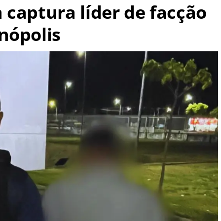
 captura líder de facção
nópolis