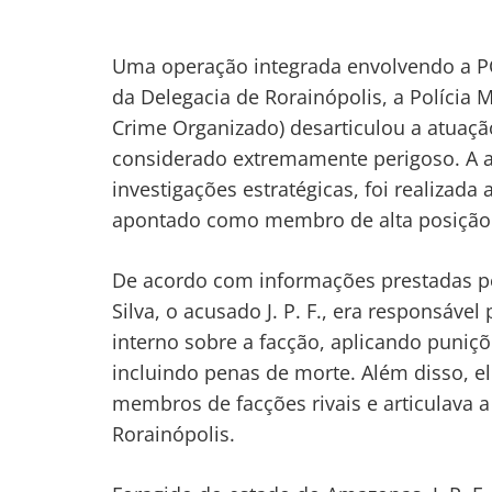
de
Post
Uma operação integrada envolvendo a PCR
da Delegacia de Rorainópolis, a Polícia 
Crime Organizado) desarticulou a atuaçã
considerado extremamente perigoso. A aç
investigações estratégicas, foi realizada
apontado como membro de alta posição
De acordo com informações prestadas pelo
Silva, o acusado J. P. F., era responsável
interno sobre a facção, aplicando puniçõ
incluindo penas de morte. Além disso, e
membros de facções rivais e articulava a
Rorainópolis.