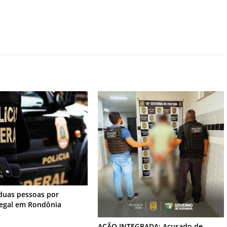
duas pessoas por
legal em Rondônia
AÇÃO INTEGRADA: Acusado de