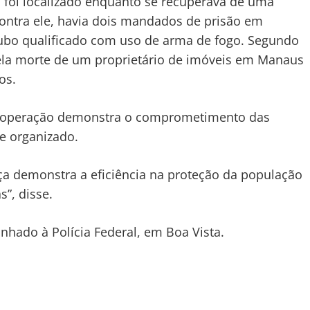
, foi localizado enquanto se recuperava de uma
ontra ele, havia dois mandados de prisão em
oubo qualificado com uso de arma de fogo. Segundo
ela morte de um proprietário de imóveis em Manaus
os.
 a operação demonstra o comprometimento das
e organizado.
nça demonstra a eficiência na proteção da população
s”, disse.
inhado à Polícia Federal, em Boa Vista.