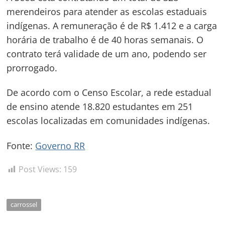
Post
merendeiros para atender as escolas estaduais
indígenas. A remuneração é de R$ 1.412 e a carga
horária de trabalho é de 40 horas semanais. O
contrato terá validade de um ano, podendo ser
prorrogado.
De acordo com o Censo Escolar, a rede estadual
de ensino atende 18.820 estudantes em 251
escolas localizadas em comunidades indígenas.
Fonte:
Governo RR
Post Views:
159
carrossel