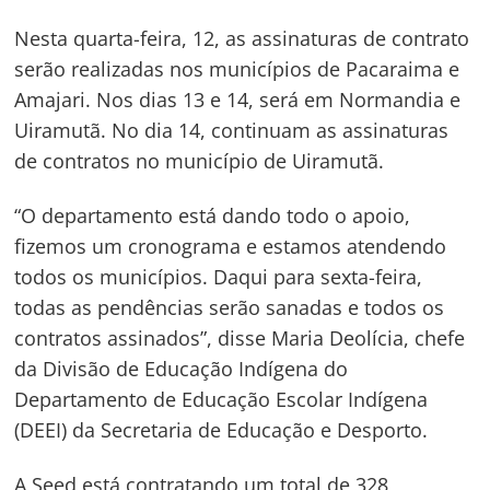
Nesta quarta-feira, 12, as assinaturas de contrato
serão realizadas nos municípios de Pacaraima e
Amajari. Nos dias 13 e 14, será em Normandia e
Uiramutã. No dia 14, continuam as assinaturas
de contratos no município de Uiramutã.
“O departamento está dando todo o apoio,
fizemos um cronograma e estamos atendendo
todos os municípios. Daqui para sexta-feira,
todas as pendências serão sanadas e todos os
contratos assinados”, disse Maria Deolícia, chefe
da Divisão de Educação Indígena do
Departamento de Educação Escolar Indígena
Navegação
(DEEI) da Secretaria de Educação e Desporto.
de
s
A Seed está contratando um total de 328