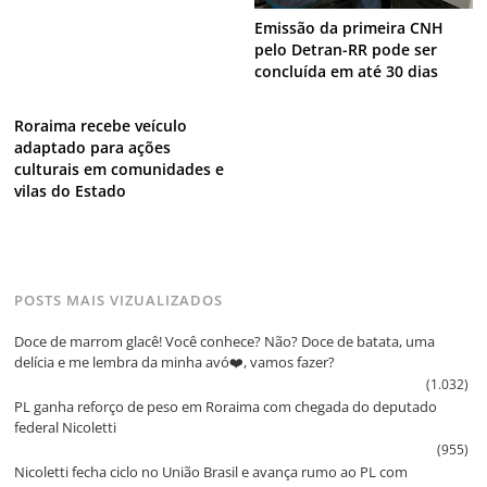
Emissão da primeira CNH
pelo Detran-RR pode ser
concluída em até 30 dias
Roraima recebe veículo
adaptado para ações
culturais em comunidades e
vilas do Estado
POSTS MAIS VIZUALIZADOS
Doce de marrom glacê! Você conhece? Não? Doce de batata, uma
delícia e me lembra da minha avó❤️, vamos fazer?
(1.032)
PL ganha reforço de peso em Roraima com chegada do deputado
federal Nicoletti
(955)
Nicoletti fecha ciclo no União Brasil e avança rumo ao PL com