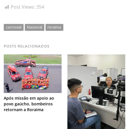
Post Views:
354
carrossel
Nacional
roraima
POSTS RELACIONADOS
Após missão em apoio ao
povo gaúcho, bombeiros
retornam a Roraima