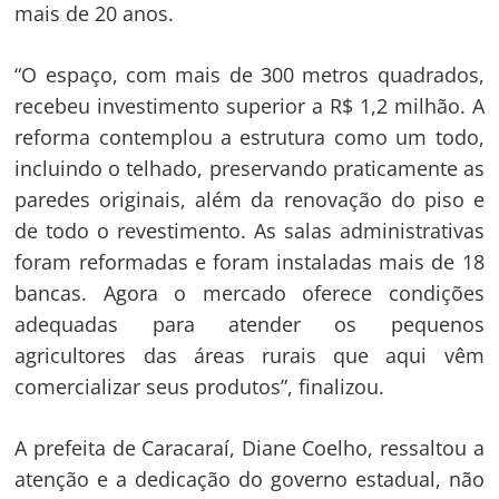
mais de 20 anos.
“O espaço, com mais de 300 metros quadrados,
recebeu investimento superior a R$ 1,2 milhão. A
reforma contemplou a estrutura como um todo,
incluindo o telhado, preservando praticamente as
paredes originais, além da renovação do piso e
de todo o revestimento. As salas administrativas
foram reformadas e foram instaladas mais de 18
bancas. Agora o mercado oferece condições
adequadas para atender os pequenos
agricultores das áreas rurais que aqui vêm
Navegação
comercializar seus produtos”, finalizou.
de
s
A prefeita de Caracaraí, Diane Coelho, ressaltou a
Post
atenção e a dedicação do governo estadual, não