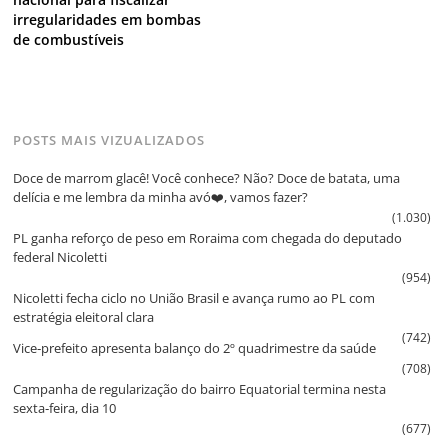
irregularidades em bombas
de combustíveis
POSTS MAIS VIZUALIZADOS
Doce de marrom glacê! Você conhece? Não? Doce de batata, uma
delícia e me lembra da minha avó❤️, vamos fazer?
(1.030)
PL ganha reforço de peso em Roraima com chegada do deputado
federal Nicoletti
(954)
Nicoletti fecha ciclo no União Brasil e avança rumo ao PL com
estratégia eleitoral clara
(742)
Vice‑prefeito apresenta balanço do 2º quadrimestre da saúde
(708)
Campanha de regularização do bairro Equatorial termina nesta
sexta‑feira, dia 10
(677)