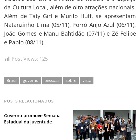
da Cultura Local, além de oito atrações nacionais.
Além de Taty Girl e Murilo Huff, se apresentam
Natanzinho Lima (05/11), Forró Anjo Azul (06/11),
João Gomes e Manu Bahtidão (07/11) e Zé Felipe
e Pablo (08/11).
Post Views:
125
Brasil
governo
pessoas
sobre
vista
POSTS RELACIONADOS
Governo promove Semana
Estadual da Juventude