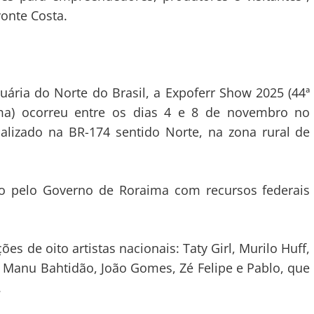
onte Costa.
cuária do Norte do Brasil, a Expoferr Show 2025 (44ª
ima) ocorreu entre os dias 4 e 8 de novembro no
alizado na BR-174 sentido Norte, na zona rural de
ado pelo Governo de Roraima com recursos federais
s de oito artistas nacionais: Taty Girl, Murilo Huff,
 Manu Bahtidão, João Gomes, Zé Felipe e Pablo, que
.