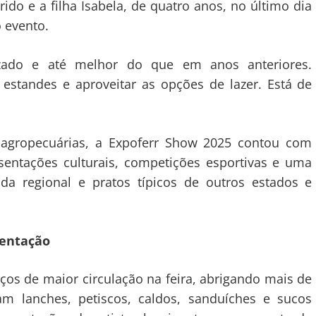
ido e a filha Isabela, de quatro anos, no último dia
o evento.
zado e até melhor do que em anos anteriores.
 estandes e aproveitar as opções de lazer. Está de
 agropecuárias, a Expoferr Show 2025 contou com
esentações culturais, competições esportivas e uma
a regional e pratos típicos de outros estados e
mentação
os de maior circulação na feira, abrigando mais de
m lanches, petiscos, caldos, sanduíches e sucos