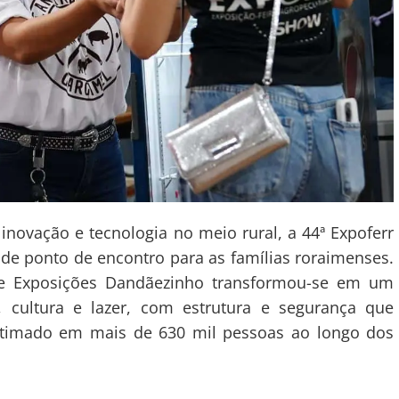
novação e tecnologia no meio rural, a 44ª Expoferr
e ponto de encontro para as famílias roraimenses.
e Exposições Dandãezinho transformou-se em um
, cultura e lazer, com estrutura e segurança que
estimado em mais de 630 mil pessoas ao longo dos