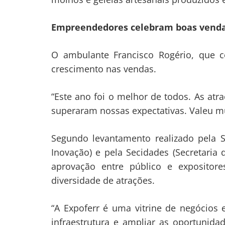
Empreendedores celebram boas vend
O ambulante Francisco Rogério, que 
crescimento nas vendas.
“Este ano foi o melhor de todos. As atr
superaram nossas expectativas. Valeu mui
Segundo levantamento realizado pela Se
Inovação) e pela Secidades (Secretaria 
aprovação entre público e expositor
diversidade de atrações.
“A Expoferr é uma vitrine de negócios
infraestrutura e ampliar as oportunida