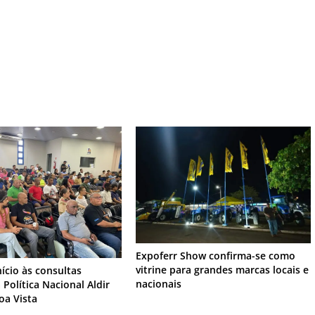
Expoferr Show confirma-se como
vitrine para grandes marcas locais e
nício às consultas
nacionais
 Política Nacional Aldir
oa Vista