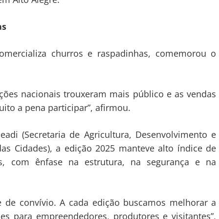
as
comercializa churros e raspadinhas, comemorou o
ações nacionais trouxeram mais público e as vendas
to a pena participar”, afirmou.
adi (Secretaria de Agricultura, Desenvolvimento e
das Cidades), a edição 2025 manteve alto índice de
es, com ênfase na estrutura, na segurança e na
 e de convívio. A cada edição buscamos melhorar a
des para empreendedores, produtores e visitantes”,