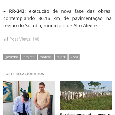
– RR-343:
execução de nova fase das obras,
contemplando 36,16 km de pavimentação na
região do Sucuba, município de Alto Alegre.
Post Views:
148
governo
projeto
roraima
super
vista
POSTS RELACIONADOS
Roraima apresenta aumento