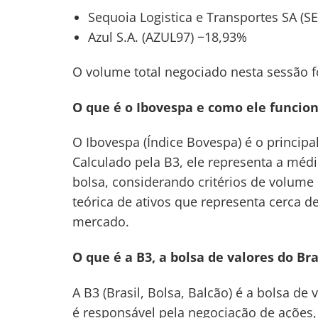
Sequoia Logistica e Transportes SA (S
Azul S.A. (AZUL97) −18,93%
O volume total negociado nesta sessão fo
O que é o Ibovespa e como ele funcio
O Ibovespa (Índice Bovespa) é o principa
Calculado pela B3, ele representa a mé
bolsa, considerando critérios de volume 
teórica de ativos que representa cerca 
mercado.
O que é a B3, a bolsa de valores do Bra
A B3 (Brasil, Bolsa, Balcão) é a bolsa de 
é responsável pela negociação de ações, 