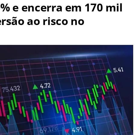
0% e encerra em 170 mil
rsão ao risco no