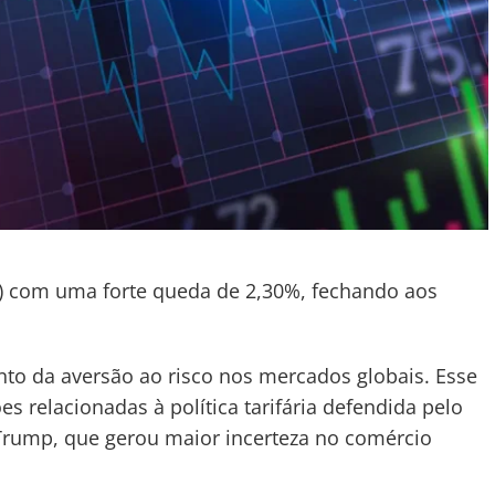
3) com uma forte queda de 2,30%, fechando aos
to da aversão ao risco nos mercados globais. Esse
 relacionadas à política tarifária defendida pelo
Trump, que gerou maior incerteza no comércio