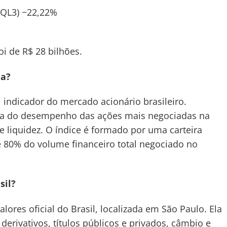
EQL3) −22,22%
i de R$ 28 bilhões.
na?
l indicador do mercado acionário brasileiro.
dia do desempenho das ações mais negociadas na
e liquidez. O índice é formado por uma carteira
de 80% do volume financeiro total negociado no
sil?
valores oficial do Brasil, localizada em São Paulo. Ela
derivativos, títulos públicos e privados, câmbio e