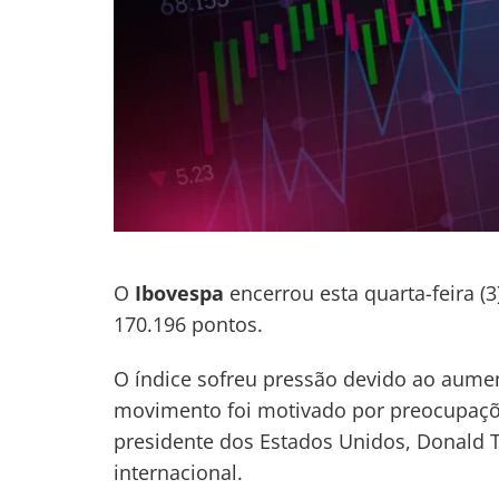
O
Ibovespa
encerrou esta quarta-feira (
170.196 pontos.
O índice sofreu pressão devido ao aumen
movimento foi motivado por preocupações
presidente dos Estados Unidos, Donald 
Navegação
internacional.