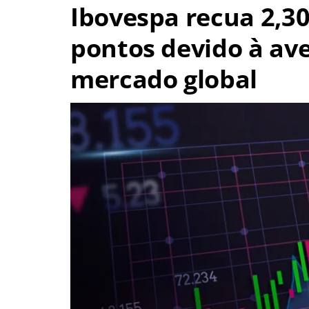
Ibovespa recua 2,3
pontos devido à ave
mercado global