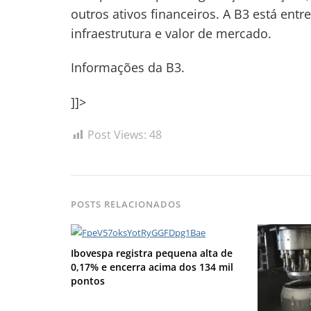
outros ativos financeiros. A B3 está en
infraestrutura e valor de mercado.
Informações da B3.
]]>
Post Views:
48
POSTS RELACIONADOS
Ibovespa registra pequena alta de
0,17% e encerra acima dos 134 mil
pontos