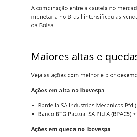
de
s
A combinação entre a cautela no mercado
Post
monetária no Brasil intensificou as vend
da Bolsa.
Maiores altas e queda
Veja as ações com melhor e pior desem
Ações em alta no Ibovespa
Bardella SA Industrias Mecanicas Pfd 
Banco BTG Pactual SA Pfd A (BPAC5) 
Ações em queda no Ibovespa