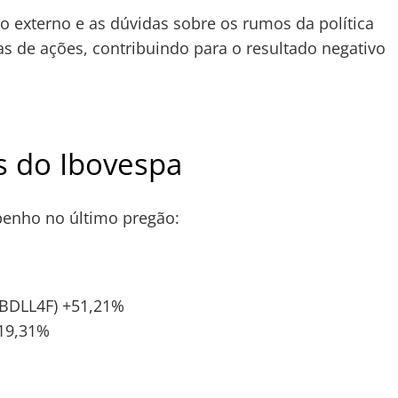
 externo e as dúvidas sobre os rumos da política
as de ações, contribuindo para o resultado negativo
s do Ibovespa
penho no último pregão:
(BDLL4F) +51,21%
+19,31%