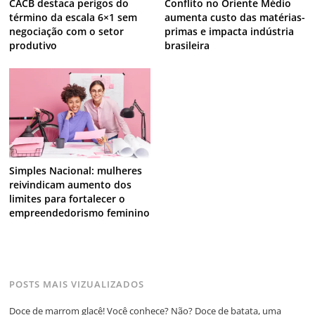
CACB destaca perigos do
Conflito no Oriente Médio
término da escala 6×1 sem
aumenta custo das matérias-
negociação com o setor
primas e impacta indústria
produtivo
brasileira
Simples Nacional: mulheres
reivindicam aumento dos
limites para fortalecer o
empreendedorismo feminino
POSTS MAIS VIZUALIZADOS
Doce de marrom glacê! Você conhece? Não? Doce de batata, uma