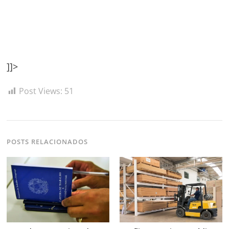
]]>
Post Views:
51
POSTS RELACIONADOS