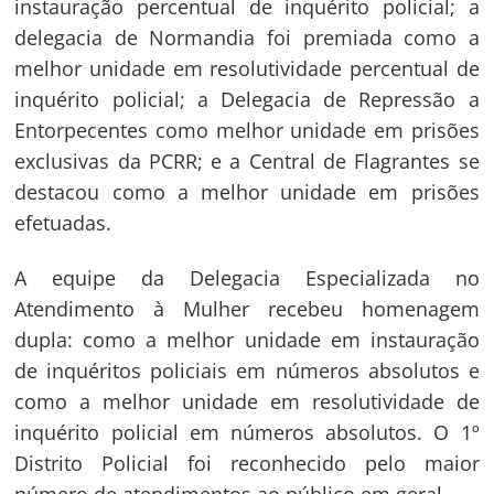
instauração percentual de inquérito policial; a
delegacia de Normandia foi premiada como a
Navegação
melhor unidade em resolutividade percentual de
de
s
inquérito policial; a Delegacia de Repressão a
Post
Entorpecentes como melhor unidade em prisões
exclusivas da PCRR; e a Central de Flagrantes se
destacou como a melhor unidade em prisões
efetuadas.
A equipe da Delegacia Especializada no
Atendimento à Mulher recebeu homenagem
dupla: como a melhor unidade em instauração
de inquéritos policiais em números absolutos e
como a melhor unidade em resolutividade de
inquérito policial em números absolutos. O 1º
Distrito Policial foi reconhecido pelo maior
número de atendimentos ao público em geral.