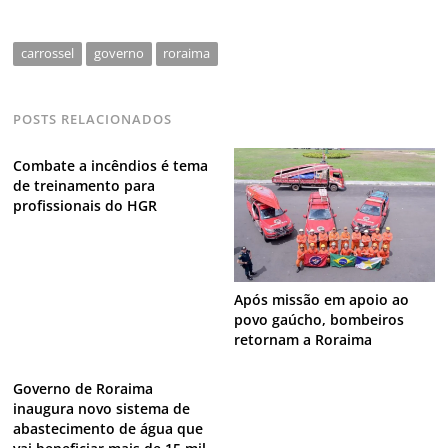
carrossel
governo
roraima
POSTS RELACIONADOS
Combate a incêndios é tema
de treinamento para
profissionais do HGR
Após missão em apoio ao
povo gaúcho, bombeiros
retornam a Roraima
Governo de Roraima
inaugura novo sistema de
abastecimento de água que