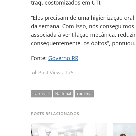
traqueostomizados em UTI.
“Eles precisam de uma higienização oral
da semana. Com isso, nós conseguimos
associada à ventilação mecânica, reduz
consequentemente, os óbitos”, pontuou.
Fonte:
Governo RR
Post Views:
175
carrossel
Nacional
roraima
POSTS RELACIONADOS