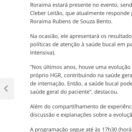
Roraima estará presente no evento, send
Cleber Leitão, que atualmente responde 
Roraima Rubens de Souza Bento.
Na ocasião, ele apresentará os resultado
políticas de atenção à saúde bucal em p
Intensiva).
“Nos últimos anos, houve uma evolução
próprio HGR, contribuindo na saúde ger
Navegação
de internação. Então, a saúde bucal pode
de
saúde geral do paciente”, destacou.
Previous
Post
Post
Além do compartilhamento de experiênci
discussão e explanações sobre a evoluçã
A programação segue até às 17h30 (horário