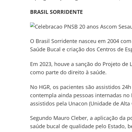
BRASIL SORRIDENTE
O Brasil Sorridente nasceu em 2004 com a
Saúde Bucal e criação dos Centros de Es
Em 2023, houve a sanção do Projeto de Le
como parte do direito à saúde.
No HGR, os pacientes são assistidos 24h 
contempla ainda pessoas internadas no 
assistidos pela Unacon (Unidade de Alt
Segundo Mauro Cleber, a aplicação da po
saúde bucal de qualidade pelo Estado, b