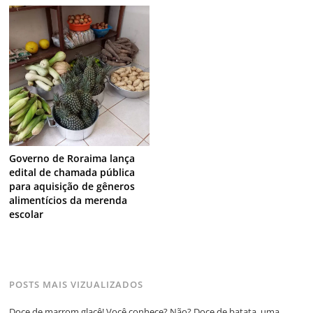
Governo de Roraima lança
edital de chamada pública
para aquisição de gêneros
alimentícios da merenda
escolar
POSTS MAIS VIZUALIZADOS
Doce de marrom glacê! Você conhece? Não? Doce de batata, uma