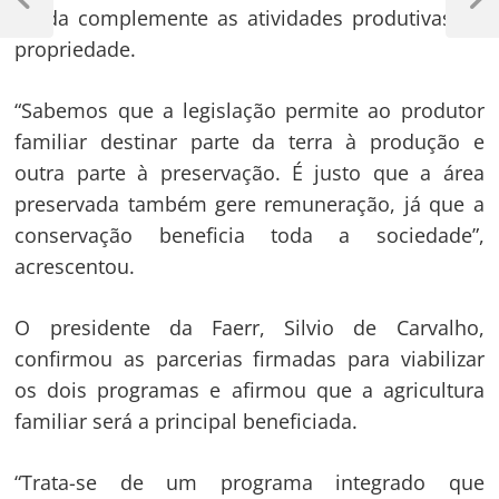
de
Previous
Next
renda complemente as atividades produtivas da
Post
Post
Post
propriedade.
“Sabemos que a legislação permite ao produtor
familiar destinar parte da terra à produção e
outra parte à preservação. É justo que a área
preservada também gere remuneração, já que a
conservação beneficia toda a sociedade”,
acrescentou.
O presidente da Faerr, Silvio de Carvalho,
confirmou as parcerias firmadas para viabilizar
os dois programas e afirmou que a agricultura
familiar será a principal beneficiada.
“Trata-se de um programa integrado que