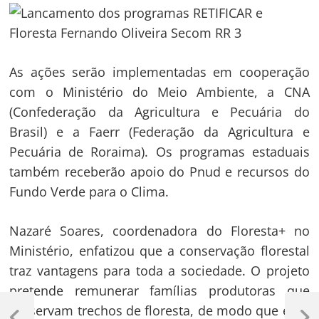
As ações serão implementadas em cooperação
com o Ministério do Meio Ambiente, a CNA
(Confederação da Agricultura e Pecuária do
Brasil) e a Faerr (Federação da Agricultura e
Pecuária de Roraima). Os programas estaduais
também receberão apoio do Pnud e recursos do
Fundo Verde para o Clima.
Nazaré Soares, coordenadora do Floresta+ no
Ministério, enfatizou que a conservação florestal
traz vantagens para toda a sociedade. O projeto
pretende remunerar famílias produtoras que
Navegação
preservam trechos de floresta, de modo que essa