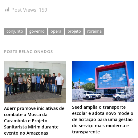
Post Views:
159
conjunto
governo
opera
projeto
roraima
POSTS RELACIONADOS
Seed amplia o transporte
Aderr promove iniciativas de
escolar e adota novo modelo
combate à Mosca da
de licitação para uma gestão
Carambola e Projeto
do serviço mais moderna e
Sanitarista Mirim durante
transparente
evento no Amazonas