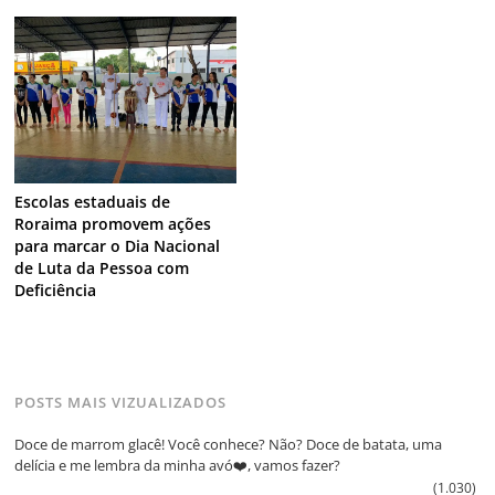
Escolas estaduais de
Roraima promovem ações
para marcar o Dia Nacional
de Luta da Pessoa com
Deficiência
POSTS MAIS VIZUALIZADOS
Doce de marrom glacê! Você conhece? Não? Doce de batata, uma
delícia e me lembra da minha avó❤️, vamos fazer?
(1.030)