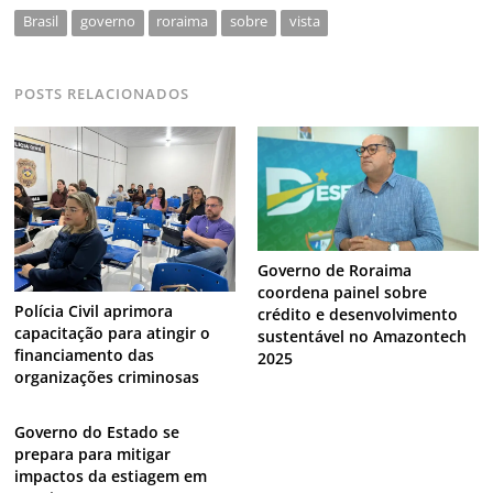
Brasil
governo
roraima
sobre
vista
POSTS RELACIONADOS
Governo de Roraima
coordena painel sobre
Polícia Civil aprimora
crédito e desenvolvimento
capacitação para atingir o
sustentável no Amazontech
financiamento das
2025
organizações criminosas
Governo do Estado se
prepara para mitigar
impactos da estiagem em