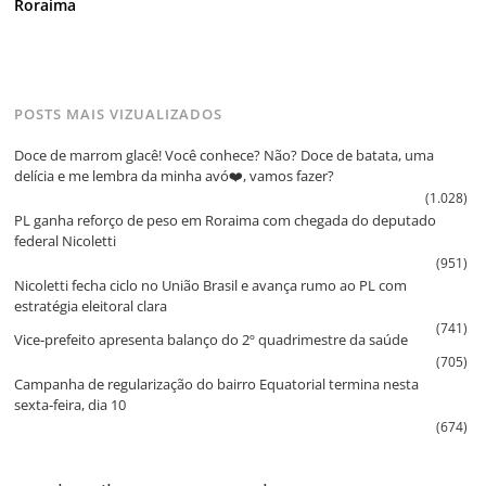
Roraima
POSTS MAIS VIZUALIZADOS
Doce de marrom glacê! Você conhece? Não? Doce de batata, uma
delícia e me lembra da minha avó❤️, vamos fazer?
(1.028)
PL ganha reforço de peso em Roraima com chegada do deputado
federal Nicoletti
(951)
Nicoletti fecha ciclo no União Brasil e avança rumo ao PL com
estratégia eleitoral clara
(741)
Vice‑prefeito apresenta balanço do 2º quadrimestre da saúde
(705)
Campanha de regularização do bairro Equatorial termina nesta
sexta‑feira, dia 10
(674)