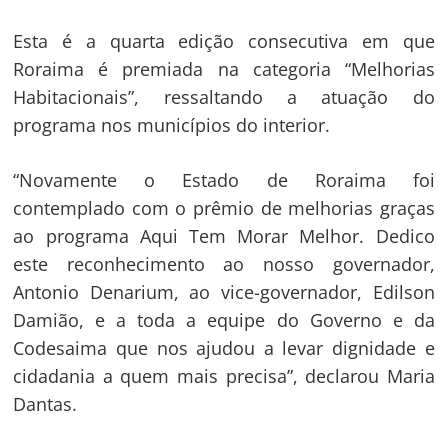
Esta é a quarta edição consecutiva em que
Roraima é premiada na categoria “Melhorias
Habitacionais”, ressaltando a atuação do
programa nos municípios do interior.
Navegação
“Novamente o Estado de Roraima foi
de
contemplado com o prêmio de melhorias graças
s
ao programa Aqui Tem Morar Melhor. Dedico
Post
este reconhecimento ao nosso governador,
Antonio Denarium, ao vice-governador, Edilson
Damião, e a toda a equipe do Governo e da
Codesaima que nos ajudou a levar dignidade e
cidadania a quem mais precisa”, declarou Maria
Dantas.