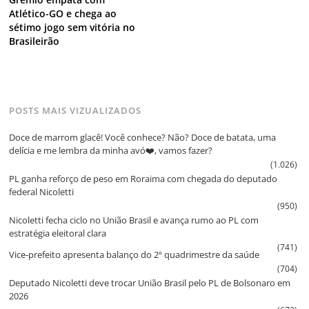
Atlético-GO e chega ao
sétimo jogo sem vitória no
Brasileirão
POSTS MAIS VIZUALIZADOS
Doce de marrom glacê! Você conhece? Não? Doce de batata, uma
delícia e me lembra da minha avó❤️, vamos fazer?
(1.026)
PL ganha reforço de peso em Roraima com chegada do deputado
federal Nicoletti
(950)
Nicoletti fecha ciclo no União Brasil e avança rumo ao PL com
estratégia eleitoral clara
(741)
Vice‑prefeito apresenta balanço do 2º quadrimestre da saúde
(704)
Deputado Nicoletti deve trocar União Brasil pelo PL de Bolsonaro em
2026