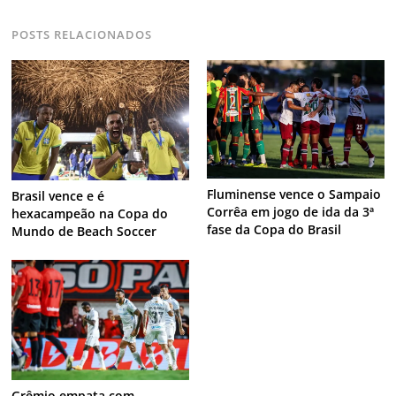
POSTS RELACIONADOS
Fluminense vence o Sampaio
Brasil vence e é
Corrêa em jogo de ida da 3ª
hexacampeão na Copa do
fase da Copa do Brasil
Mundo de Beach Soccer
Grêmio empata com