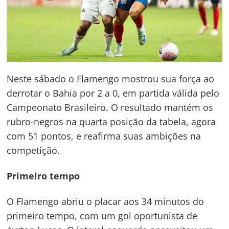
Neste sábado o Flamengo mostrou sua força ao
derrotar o Bahia por 2 a 0, em partida válida pelo
Campeonato Brasileiro. O resultado mantém os
rubro-negros na quarta posição da tabela, agora
com 51 pontos, e reafirma suas ambições na
competição.
Primeiro tempo
O Flamengo abriu o placar aos 34 minutos do
primeiro tempo, com um gol oportunista de