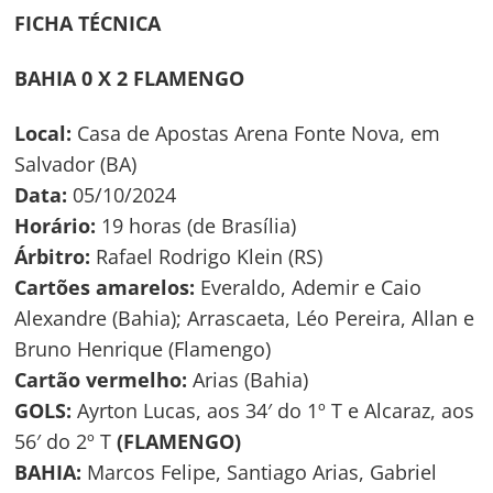
FICHA TÉCNICA
BAHIA 0 X 2 FLAMENGO
Local:
Casa de Apostas Arena Fonte Nova, em
Salvador (BA)
Data:
05/10/2024
Horário:
19 horas (de Brasília)
Árbitro:
Rafael Rodrigo Klein (RS)
Cartões amarelos:
Everaldo, Ademir e Caio
Alexandre (Bahia); Arrascaeta, Léo Pereira, Allan e
Bruno Henrique (Flamengo)
Cartão vermelho:
Arias (Bahia)
GOLS:
Ayrton Lucas, aos 34′ do 1º T e Alcaraz, aos
56′ do 2º T
(FLAMENGO)
BAHIA:
Marcos Felipe, Santiago Arias, Gabriel