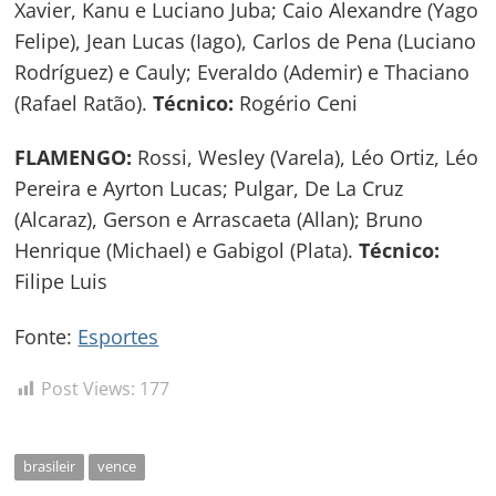
Xavier, Kanu e Luciano Juba; Caio Alexandre (Yago
Felipe), Jean Lucas (Iago), Carlos de Pena (Luciano
Rodríguez) e Cauly; Everaldo (Ademir) e Thaciano
(Rafael Ratão).
Técnico:
Rogério Ceni
FLAMENGO:
Rossi, Wesley (Varela), Léo Ortiz, Léo
Pereira e Ayrton Lucas; Pulgar, De La Cruz
(Alcaraz), Gerson e Arrascaeta (Allan); Bruno
Henrique (Michael) e Gabigol (Plata).
Técnico:
Filipe Luis
Fonte:
Esportes
Post Views:
177
brasileir
vence