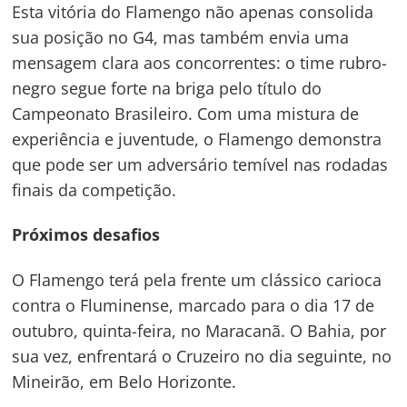
Esta vitória do Flamengo não apenas consolida
sua posição no G4, mas também envia uma
mensagem clara aos concorrentes: o time rubro-
negro segue forte na briga pelo título do
Campeonato Brasileiro. Com uma mistura de
Navegação
experiência e juventude, o Flamengo demonstra
que pode ser um adversário temível nas rodadas
de
s
finais da competição.
Post
Próximos desafios
O Flamengo terá pela frente um clássico carioca
contra o Fluminense, marcado para o dia 17 de
outubro, quinta-feira, no Maracanã. O Bahia, por
sua vez, enfrentará o Cruzeiro no dia seguinte, no
Mineirão, em Belo Horizonte.