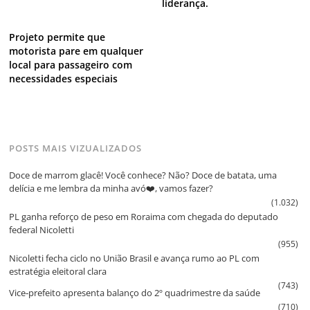
liderança.
Projeto permite que
motorista pare em qualquer
local para passageiro com
necessidades especiais
POSTS MAIS VIZUALIZADOS
Doce de marrom glacê! Você conhece? Não? Doce de batata, uma
delícia e me lembra da minha avó❤️, vamos fazer?
(1.032)
PL ganha reforço de peso em Roraima com chegada do deputado
federal Nicoletti
(955)
Nicoletti fecha ciclo no União Brasil e avança rumo ao PL com
estratégia eleitoral clara
(743)
Vice‑prefeito apresenta balanço do 2º quadrimestre da saúde
(710)