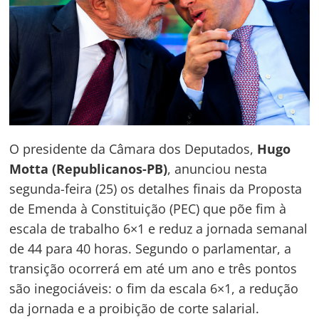
O presidente da Câmara dos Deputados,
Hugo
Motta (Republicanos-PB)
, anunciou nesta
segunda-feira (25) os detalhes finais da Proposta
de Emenda à Constituição (PEC) que põe fim à
escala de trabalho 6×1 e reduz a jornada semanal
de 44 para 40 horas. Segundo o parlamentar, a
transição ocorrerá em até um ano e três pontos
são inegociáveis: o fim da escala 6×1, a redução
da jornada e a proibição de corte salarial.