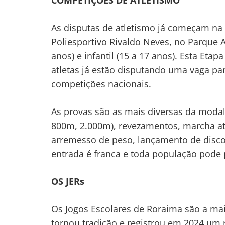
COMPETIÇÕES DE ATLETISMO
As disputas de atletismo já começam na
Poliesportivo Rivaldo Neves, no Parque 
anos) e infantil (15 a 17 anos). Esta Etapa
atletas já estão disputando uma vaga pa
competições nacionais.
As provas são as mais diversas da modal
800m, 2.000m), revezamentos, marcha atlé
arremesso de peso, lançamento de disco
entrada é franca e toda população pode 
OS JERs
Os Jogos Escolares de Roraima são a mai
tornou tradição e registrou em 2024 um r