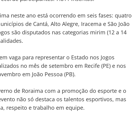
aima neste ano está ocorrendo em seis fases: quatro
unicípios de Cantá, Alto Alegre, Iracema e São João
 jogos são disputados nas categorias mirim (12 a 14
dalidades.
em vaga para representar o Estado nos Jogos
realizados no mês de setembro em Recife (PE) e nos
ovembro em João Pessoa (PB).
erno de Roraima com a promoção do esporte e o
evento não só destaca os talentos esportivos, mas
, respeito e trabalho em equipe.