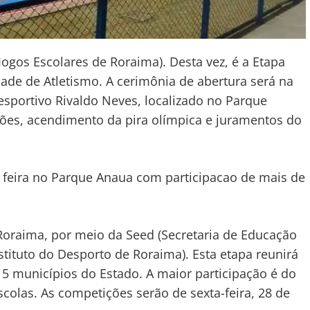
ogos Escolares de Roraima). Desta vez, é a Etapa
dade de Atletismo. A cerimônia de abertura será na
iesportivo Rivaldo Neves, localizado no Parque
ções, acendimento da pira olímpica e juramentos do
Roraima, por meio da Seed (Secretaria de Educação
stituto do Desporto de Roraima). Esta etapa reunirá
15 municípios do Estado. A maior participação é do
escolas. As competições serão de sexta-feira, 28 de