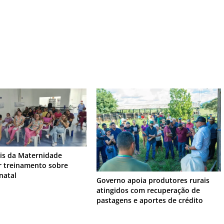
ais da Maternidade
 treinamento sobre
inatal
Governo apoia produtores rurais
atingidos com recuperação de
pastagens e aportes de crédito