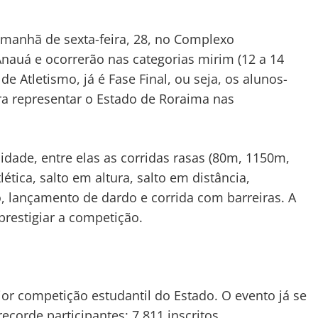
 manhã de sexta-feira, 28, no Complexo
Anauá e ocorrerão nas categorias mirim (12 a 14
 de Atletismo, já é Fase Final, ou seja, os alunos-
ra representar o Estado de Roraima nas
idade, entre elas as corridas rasas (80m, 1150m,
tica, salto em altura, salto em distância,
, lançamento de dardo e corrida com barreiras. A
prestigiar a competição.
or competição estudantil do Estado. O evento já se
ecorde participantes: 7.811 inscritos.