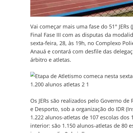
Vai começar mais uma fase do 51° JERs (J
Final Fase III com as disputas da modali
sexta-feira, 28, às 19h, no Complexo Pol
Anauá e contará com desfile das delega
árbitro e atletas.
Os JERs são realizados pelo Governo de 
e Desporto, sob a organização do IDR (In
1.222 alunos-atletas de 107 escolas dos 
interior: são 1.150 alunos-atletas de 80 