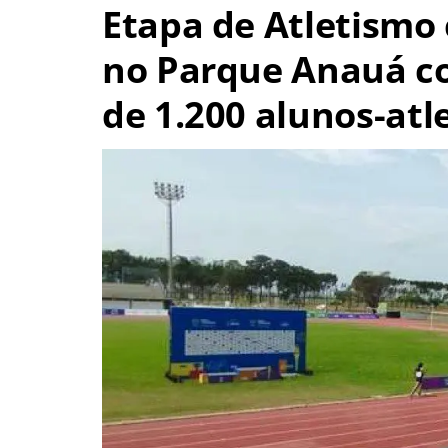
Etapa de Atletismo
no Parque Anauá co
de 1.200 alunos-atl