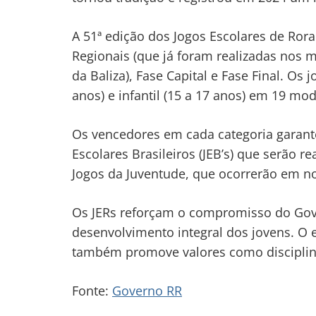
A 51ª edição dos Jogos Escolares de Ror
Regionais (que já foram realizadas nos m
da Baliza), Fase Capital e Fase Final. Os
anos) e infantil (15 a 17 anos) em 19 mo
Os vencedores em cada categoria garant
Escolares Brasileiros (JEB’s) que serão 
Jogos da Juventude, que ocorrerão em n
Os JERs reforçam o compromisso do Gov
desenvolvimento integral dos jovens. O 
também promove valores como disciplina
Fonte:
Governo RR