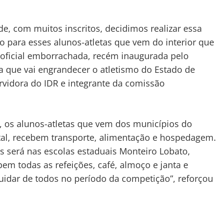
e, com muitos inscritos, decidimos realizar essa
 para esses alunos-atletas que vem do interior que
oficial emborrachada, recém inaugurada pelo
 que vai engrandecer o atletismo do Estado de
rvidora do IDR e integrante da comissão
, os alunos-atletas que vem dos municípios do
ital, recebem transporte, alimentação e hospedagem.
s será nas escolas estaduais Monteiro Lobato,
bem todas as refeições, café, almoço e janta e
dar de todos no período da competição”, reforçou