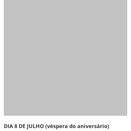
Navegação
DIA 8 DE JULHO (véspera do aniversário)