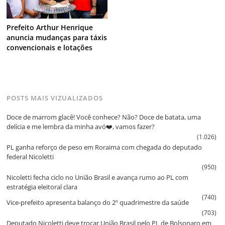
Prefeito Arthur Henrique
anuncia mudanças para táxis
convencionais e lotações
POSTS MAIS VIZUALIZADOS
Doce de marrom glacê! Você conhece? Não? Doce de batata, uma
delícia e me lembra da minha avó❤️, vamos fazer?
(1.026)
PL ganha reforço de peso em Roraima com chegada do deputado
federal Nicoletti
(950)
Nicoletti fecha ciclo no União Brasil e avança rumo ao PL com
estratégia eleitoral clara
(740)
Vice‑prefeito apresenta balanço do 2º quadrimestre da saúde
(703)
Deputado Nicoletti deve trocar União Brasil pelo PL de Bolsonaro em