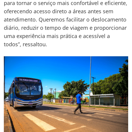
para tornar o serviço mais confortável e eficiente,
oferecendo acesso direto a áreas antes sem
atendimento. Queremos facilitar o deslocamento
Navegação
diário, reduzir o tempo de viagem e proporcionar
de
s
uma experiência mais prática e acessível a
Post
todos”, ressaltou.