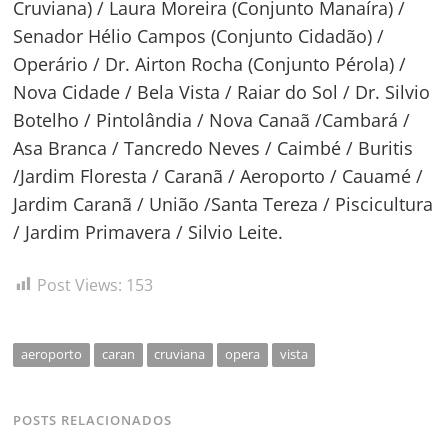
Cruviana) / Laura Moreira (Conjunto Manaíra) /
Senador Hélio Campos (Conjunto Cidadão) /
Operário / Dr. Airton Rocha (Conjunto Pérola) /
Nova Cidade / Bela Vista / Raiar do Sol / Dr. Silvio
Botelho / Pintolândia / Nova Canaã /Cambará /
Asa Branca / Tancredo Neves / Caimbé / Buritis
/Jardim Floresta / Caranã / Aeroporto / Cauamé /
Jardim Caranã / União /Santa Tereza / Piscicultura
/ Jardim Primavera / Silvio Leite.
Post Views:
153
aeroporto
caran
cruviana
opera
vista
POSTS RELACIONADOS