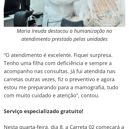
Maria Ireuda destacou a humanização no
atendimento prestado pelas unidades
“O atendimento é excelente. Fiquei surpresa.
Tenho uma filha com deficiência e sempre a
acompanho nas consultas. Já fui atendida nas
carretas outras vezes, fiz o preventivo e agora
estou me preparando para a mamografia, tudo
com muito cuidado e atenção”, contou.
Navegação
de
s
Serviço especializado gratuito!
Post
Nesta quarta-feira, dia 8, a Carreta 02 começará a