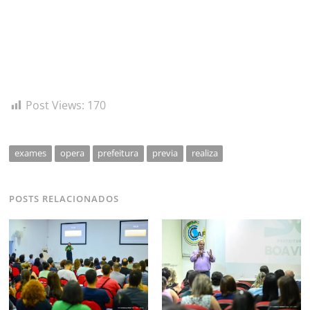
Post Views:
170
exames
opera
prefeitura
previa
realiza
POSTS RELACIONADOS