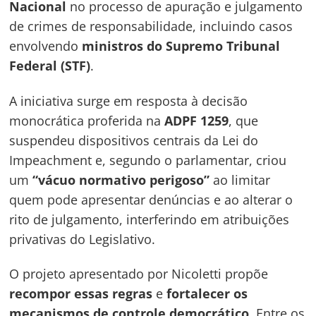
Nacional
no processo de apuração e julgamento
de crimes de responsabilidade, incluindo casos
envolvendo
ministros do Supremo Tribunal
Federal (STF)
.
A iniciativa surge em resposta à decisão
monocrática proferida na
ADPF 1259
, que
suspendeu dispositivos centrais da Lei do
Impeachment e, segundo o parlamentar, criou
um
“vácuo normativo perigoso”
ao limitar
quem pode apresentar denúncias e ao alterar o
rito de julgamento, interferindo em atribuições
privativas do Legislativo.
O projeto apresentado por Nicoletti propõe
recompor essas regras
e
fortalecer os
mecanismos de controle democrático
. Entre os