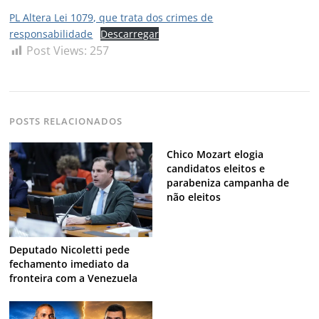
PL Altera Lei 1079, que trata dos crimes de
responsabilidade
Descarregar
Post Views:
257
POSTS RELACIONADOS
Chico Mozart elogia
candidatos eleitos e
parabeniza campanha de
não eleitos
Deputado Nicoletti pede
fechamento imediato da
fronteira com a Venezuela