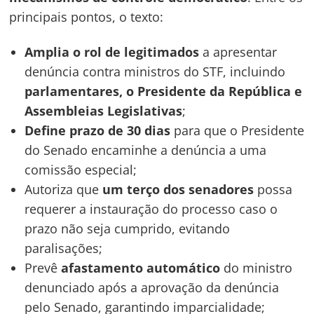
principais pontos, o texto:
Amplia o rol de legitimados
a apresentar
denúncia contra ministros do STF, incluindo
parlamentares, o Presidente da República e
Assembleias Legislativas
;
Define prazo de 30 dias
para que o Presidente
do Senado encaminhe a denúncia a uma
comissão especial;
Navegação
Autoriza que
um terço dos senadores
possa
de
s
requerer a instauração do processo caso o
Post
prazo não seja cumprido, evitando
paralisações;
Prevê
afastamento automático
do ministro
denunciado após a aprovação da denúncia
pelo Senado, garantindo imparcialidade;