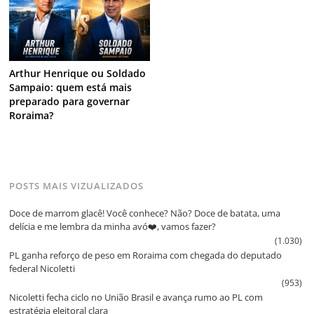
Arthur Henrique ou Soldado
Sampaio: quem está mais
preparado para governar
Roraima?
POSTS MAIS VIZUALIZADOS
Doce de marrom glacê! Você conhece? Não? Doce de batata, uma
delícia e me lembra da minha avó❤️, vamos fazer?
(1.030)
PL ganha reforço de peso em Roraima com chegada do deputado
federal Nicoletti
(953)
Nicoletti fecha ciclo no União Brasil e avança rumo ao PL com
estratégia eleitoral clara