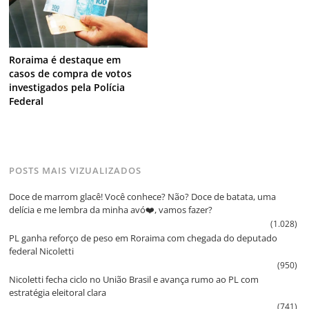
Roraima é destaque em
casos de compra de votos
investigados pela Polícia
Federal
POSTS MAIS VIZUALIZADOS
Doce de marrom glacê! Você conhece? Não? Doce de batata, uma
delícia e me lembra da minha avó❤️, vamos fazer?
(1.028)
PL ganha reforço de peso em Roraima com chegada do deputado
federal Nicoletti
(950)
Nicoletti fecha ciclo no União Brasil e avança rumo ao PL com
estratégia eleitoral clara
(741)