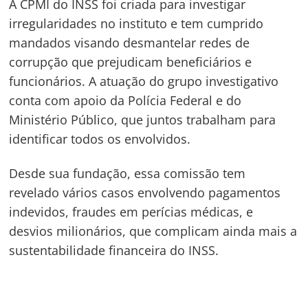
A CPMI do INSS foi criada para investigar
irregularidades no instituto e tem cumprido
mandados visando desmantelar redes de
corrupção que prejudicam beneficiários e
funcionários. A atuação do grupo investigativo
conta com apoio da Polícia Federal e do
Ministério Público, que juntos trabalham para
Navegação
identificar todos os envolvidos.
de
s
Desde sua fundação, essa comissão tem
Post
revelado vários casos envolvendo pagamentos
indevidos, fraudes em perícias médicas, e
desvios milionários, que complicam ainda mais a
sustentabilidade financeira do INSS.