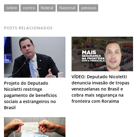
sobre
contra
federal
Nacional
pessoas
POSTS RELACIONADOS
VÍDEO: Deputado Nicoletti
denuncia invasão de tropas
Projeto do Deputado
venezuelanas no Brasil e
Nicoletti restringe
cobra mais segurança na
pagamento de benefícios
fronteira com Roraima
sociais a estrangeiros no
Brasil