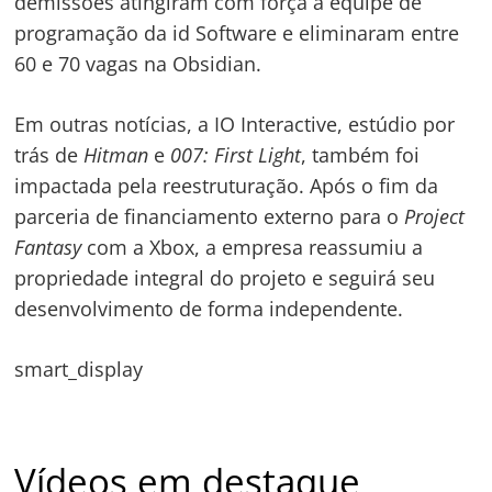
demissões atingiram com força a equipe de
programação da id Software e eliminaram entre
60 e 70 vagas na Obsidian.
Em outras notícias, a IO Interactive, estúdio por
trás de
Hitman
e
007: First Light
, também foi
impactada pela reestruturação. Após o fim da
parceria de financiamento externo para o
Project
Fantasy
com a Xbox, a empresa reassumiu a
propriedade integral do projeto e seguirá seu
desenvolvimento de forma independente.
smart_display
Vídeos em destaque