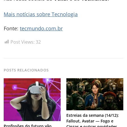
Mais notícias sobre Tecnologia
Fonte:
tecmundo.com.br
Post Views:
32
POSTS RELACIONADOS
Estreias da semana (14/12):
Fallout, Avatar — Fogo e
Profissões do futuro vão
Cinzas e outras novidades