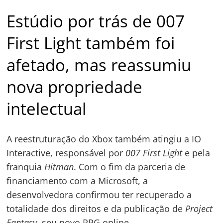
Estúdio por trás de 007
First Light também foi
afetado, mas reassumiu
nova propriedade
intelectual
A reestruturação do Xbox também atingiu a IO
Interactive, responsável por
007 First Light
e pela
franquia
Hitman
. Com o fim da parceria de
financiamento com a Microsoft, a
desenvolvedora confirmou ter recuperado a
totalidade dos direitos e da publicação de
Project
Fantasy
, seu novo RPG online.