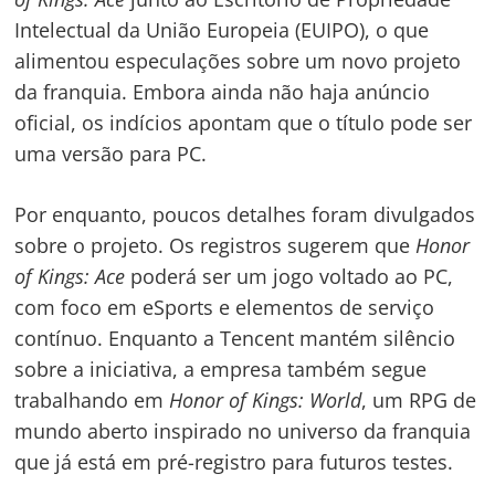
Intelectual da União Europeia (EUIPO), o que
alimentou especulações sobre um novo projeto
da franquia. Embora ainda não haja anúncio
oficial, os indícios apontam que o título pode ser
uma versão para PC.
Por enquanto, poucos detalhes foram divulgados
sobre o projeto. Os registros sugerem que
Honor
of Kings: Ace
poderá ser um jogo voltado ao PC,
com foco em eSports e elementos de serviço
contínuo. Enquanto a Tencent mantém silêncio
sobre a iniciativa, a empresa também segue
trabalhando em
Honor of Kings: World
, um RPG de
mundo aberto inspirado no universo da franquia
Navegação
que já está em pré-registro para futuros testes.
de
s