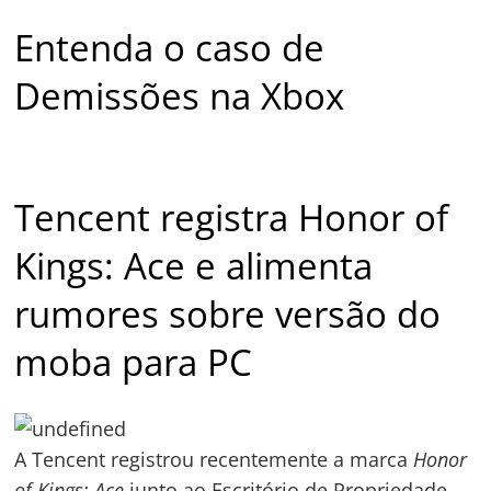
Entenda o caso de
Demissões na Xbox
Tencent registra Honor of
Kings: Ace e alimenta
rumores sobre versão do
moba para PC
A Tencent registrou recentemente a marca
Honor
of Kings: Ace
junto ao Escritório de Propriedade