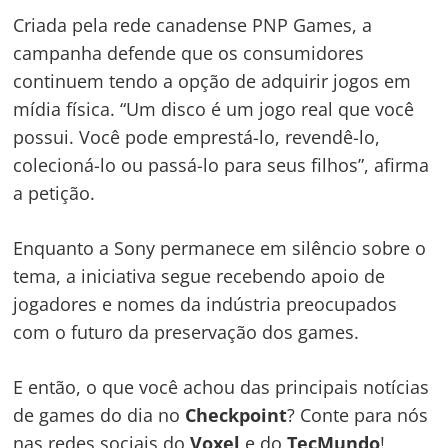
Criada pela rede canadense PNP Games, a
campanha defende que os consumidores
continuem tendo a opção de adquirir jogos em
mídia física. “Um disco é um jogo real que você
possui. Você pode emprestá-lo, revendê-lo,
colecioná-lo ou passá-lo para seus filhos”, afirma
a petição.
Enquanto a Sony permanece em silêncio sobre o
tema, a iniciativa segue recebendo apoio de
jogadores e nomes da indústria preocupados
com o futuro da preservação dos games.
E então, o que você achou das principais notícias
de games do dia no
Checkpoint
? Conte para nós
nas redes sociais do
Voxel
e do
TecMundo
!