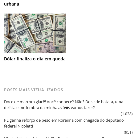
urbana
Dólar finaliza o dia em queda
POSTS MAIS VIZUALIZADOS
Doce de marrom glacê! Você conhece? Não? Doce de batata, uma
delícia e me lembra da minha avó❤️, vamos fazer?
(1.028)
PL ganha reforço de peso em Roraima com chegada do deputado
federal Nicoletti
(951)