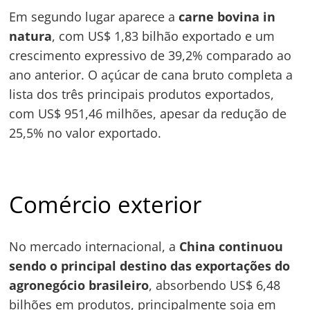
Navegação
Em segundo lugar aparece a
carne bovina in
de
s
natura
, com US$ 1,83 bilhão exportado e um
Post
crescimento expressivo de 39,2% comparado ao
ano anterior. O açúcar de cana bruto completa a
lista dos três principais produtos exportados,
com US$ 951,46 milhões, apesar da redução de
25,5% no valor exportado.
Comércio exterior
No mercado internacional, a
China continuou
sendo o principal destino das exportações do
agronegócio brasileiro
, absorbendo US$ 6,48
bilhões em produtos, principalmente soja em