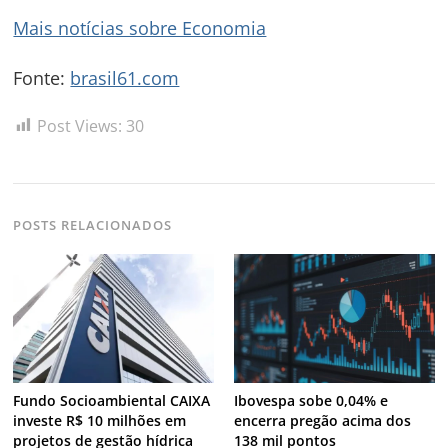
Mais notícias sobre Economia
Fonte:
brasil61.com
Post Views:
30
POSTS RELACIONADOS
Fundo Socioambiental CAIXA
Ibovespa sobe 0,04% e
investe R$ 10 milhões em
encerra pregão acima dos
projetos de gestão hídrica
138 mil pontos