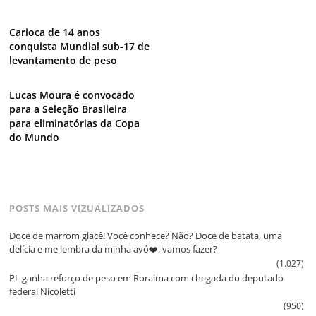
Carioca de 14 anos
conquista Mundial sub-17 de
levantamento de peso
Lucas Moura é convocado
para a Seleção Brasileira
para eliminatórias da Copa
do Mundo
POSTS MAIS VIZUALIZADOS
Doce de marrom glacê! Você conhece? Não? Doce de batata, uma
delícia e me lembra da minha avó❤️, vamos fazer?
(1.027)
PL ganha reforço de peso em Roraima com chegada do deputado
federal Nicoletti
(950)