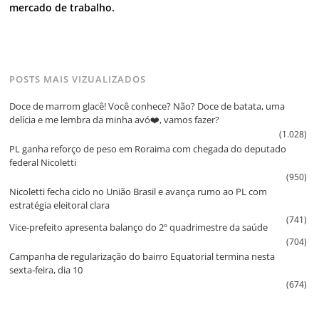
mercado de trabalho.
POSTS MAIS VIZUALIZADOS
Doce de marrom glacê! Você conhece? Não? Doce de batata, uma
delícia e me lembra da minha avó❤️, vamos fazer?
(1.028)
PL ganha reforço de peso em Roraima com chegada do deputado
federal Nicoletti
(950)
Nicoletti fecha ciclo no União Brasil e avança rumo ao PL com
estratégia eleitoral clara
(741)
Vice‑prefeito apresenta balanço do 2º quadrimestre da saúde
(704)
Campanha de regularização do bairro Equatorial termina nesta
sexta‑feira, dia 10
(674)