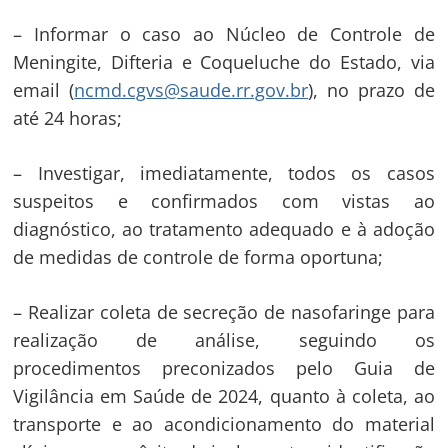
– Informar o caso ao Núcleo de Controle de
Meningite, Difteria e Coqueluche do Estado, via
email (
ncmd.cgvs@saude.rr.gov.br
), no prazo de
até 24 horas;
– Investigar, imediatamente, todos os casos
suspeitos e confirmados com vistas ao
diagnóstico, ao tratamento adequado e à adoção
de medidas de controle de forma oportuna;
– Realizar coleta de secreção de nasofaringe para
realização de análise, seguindo os
procedimentos preconizados pelo Guia de
Vigilância em Saúde de 2024, quanto à coleta, ao
transporte e ao acondicionamento do material