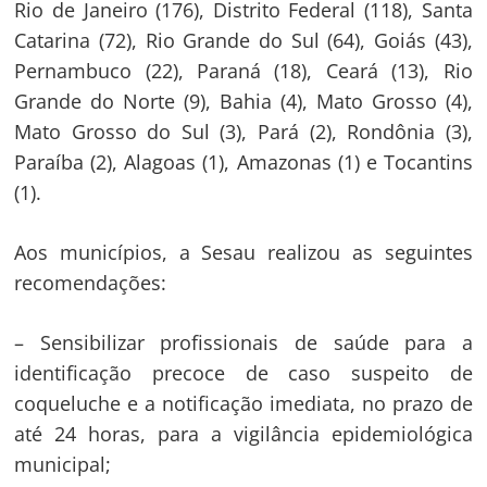
Rio de Janeiro (176), Distrito Federal (118), Santa
Catarina (72), Rio Grande do Sul (64), Goiás (43),
Pernambuco (22), Paraná (18), Ceará (13), Rio
Grande do Norte (9), Bahia (4), Mato Grosso (4),
Mato Grosso do Sul (3), Pará (2), Rondônia (3),
Navegação
Paraíba (2), Alagoas (1), Amazonas (1) e Tocantins
(1).
de
s
Post
Aos municípios, a Sesau realizou as seguintes
recomendações:
– Sensibilizar profissionais de saúde para a
identificação precoce de caso suspeito de
coqueluche e a notificação imediata, no prazo de
até 24 horas, para a vigilância epidemiológica
municipal;