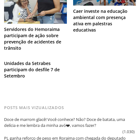
Caer investe na educação
ambiental com presença
ativa em palestras
Servidores do Hemoraima
educativas
participam de ação sobre
prevenção de acidentes de
trânsito
Unidades da Setrabes
participam do desfile 7 de
Setembro
POSTS MAIS VIZUALIZADOS
Doce de marrom glacê! Você conhece? Não? Doce de batata, uma
delícia e me lembra da minha avó❤️, vamos fazer?
(1.030)
PL ganha reforço de peso em Roraima com chegada do deputado