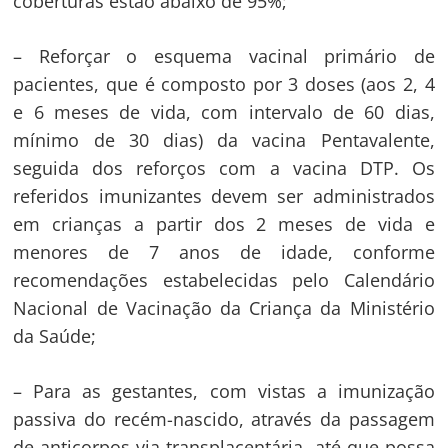
coberturas estão abaixo de 95%;
– Reforçar o esquema vacinal primário de
pacientes, que é composto por 3 doses (aos 2, 4
e 6 meses de vida, com intervalo de 60 dias,
mínimo de 30 dias) da vacina Pentavalente,
seguida dos reforços com a vacina DTP. Os
referidos imunizantes devem ser administrados
em crianças a partir dos 2 meses de vida e
menores de 7 anos de idade, conforme
recomendações estabelecidas pelo Calendário
Nacional de Vacinação da Criança da Ministério
da Saúde;
– Para as gestantes, com vistas a imunização
passiva do recém-nascido, através da passagem
de anticorpos via transplacentária, até que possa